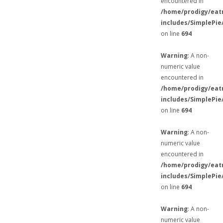
encountered in
/home/prodigy/eat
includes/SimplePie
on line
694
Warning
: A non-
numeric value
encountered in
/home/prodigy/eat
includes/SimplePie
on line
694
Warning
: A non-
numeric value
encountered in
/home/prodigy/eat
includes/SimplePie
on line
694
Warning
: A non-
numeric value