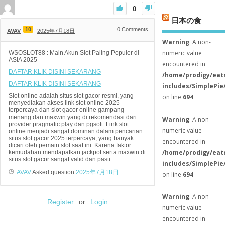
0
日本の食
10
0
Comments
AVAV
2025年7月18日
Warning
: A non-
numeric value
WSOSLOT88 : Main Akun Slot Paling Populer di
ASIA 2025
encountered in
DAFTAR KLIK DISINI SEKARANG
/home/prodigy/eat
DAFTAR KLIK DISINI SEKARANG
includes/SimplePie
Slot online adalah situs slot gacor resmi, yang
on line
694
menyediakan akses link slot online 2025
terpercaya dan slot gacor online gampang
menang dan maxwin yang di rekomendasi dari
Warning
: A non-
provider pragmatic play dan pgsoft. Link slot
numeric value
online menjadi sangat dominan dalam pencarian
situs slot gacor 2025 terpercaya, yang banyak
encountered in
dicari oleh pemain slot saat ini. Karena faktor
/home/prodigy/eat
kemudahan mendapatkan jackpot serta maxwin di
situs slot gacor sangat valid dan pasti.
includes/SimplePie
AVAV
Asked question
2025年7月18日
on line
694
Warning
: A non-
Register
or
Login
numeric value
encountered in