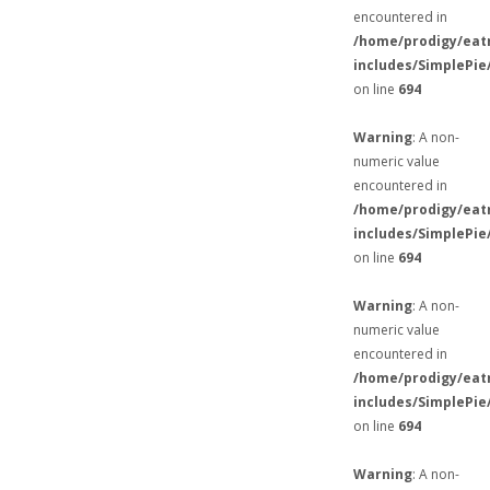
encountered in
/home/prodigy/eat
includes/SimplePie
on line
694
Warning
: A non-
numeric value
encountered in
/home/prodigy/eat
includes/SimplePie
on line
694
Warning
: A non-
numeric value
encountered in
/home/prodigy/eat
includes/SimplePie
on line
694
Warning
: A non-