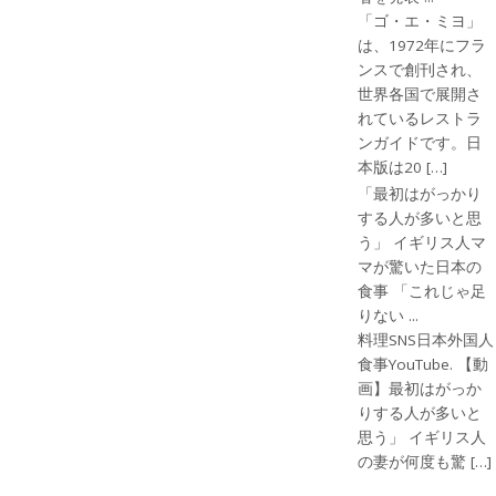
「ゴ・エ・ミヨ」
は、1972年にフラ
ンスで創刊され、
世界各国で展開さ
れているレストラ
ンガイドです。日
本版は20 […]
「最初はがっかり
する人が多いと思
う」 イギリス人マ
マが驚いた日本の
食事 「これじゃ足
りない ...
料理SNS日本外国人
食事YouTube. 【動
画】最初はがっか
りする人が多いと
思う」 イギリス人
の妻が何度も驚 […]