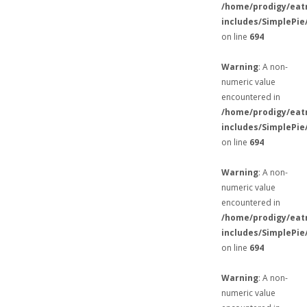
/home/prodigy/eat
includes/SimplePie
on line
694
Warning
: A non-
numeric value
encountered in
/home/prodigy/eat
includes/SimplePie
on line
694
Warning
: A non-
numeric value
encountered in
/home/prodigy/eat
includes/SimplePie
on line
694
Warning
: A non-
numeric value