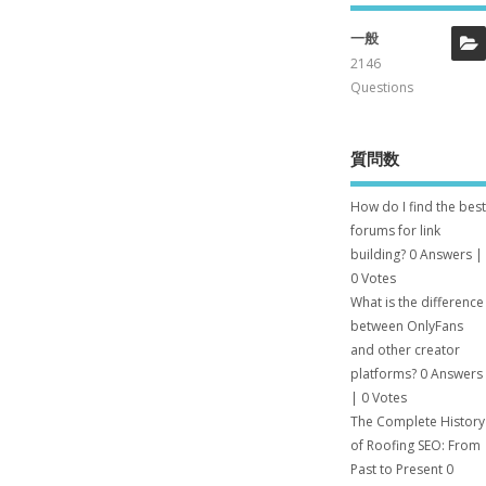
一般
2146
Questions
質問数
How do I find the best
forums for link
building?
0 Answers
|
0 Votes
What is the difference
between OnlyFans
and other creator
platforms?
0 Answers
|
0 Votes
The Complete History
of Roofing SEO: From
Past to Present
0