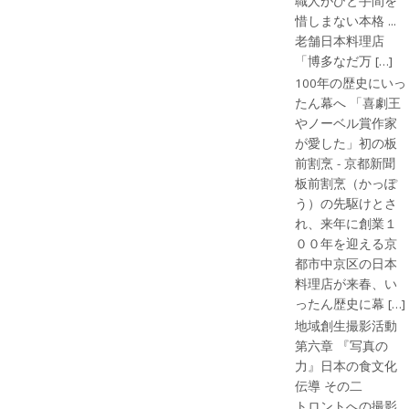
職人がひと手間を
惜しまない本格 ...
老舗日本料理店
「博多なだ万 […]
100年の歴史にいっ
たん幕へ 「喜劇王
やノーベル賞作家
が愛した」初の板
前割烹 - 京都新聞
板前割烹（かっぽ
う）の先駆けとさ
れ、来年に創業１
００年を迎える京
都市中京区の日本
料理店が来春、い
ったん歴史に幕 […]
地域創生撮影活動
第六章 『写真の
力』日本の食文化
伝導 その二
トロントへの撮影