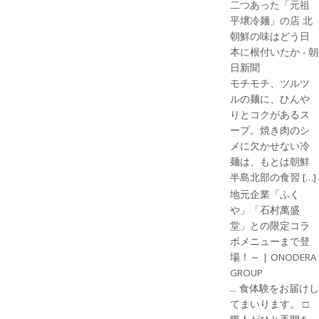
二つあった「元祖
平壌冷麺」の店 北
朝鮮の味はどう日
本に根付いたか - 朝
日新聞
モチモチ、ツルツ
ルの麺に、ひんや
りとコクがあるス
ープ。焼き肉のシ
メに欠かせない冷
麺は、もとは朝鮮
半島北部の食習 […]
地元企業「ふく
や」「石村萬盛
堂」との限定コラ
ボメニューまで登
場！～ | ONODERA
GROUP
... 食体験をお届けし
てまいります。 □