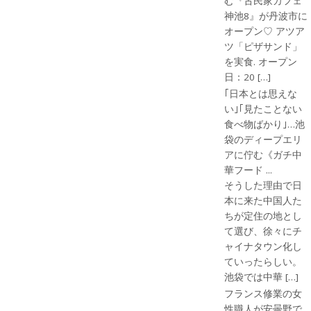
む『古民家カフェ
神池8』が丹波市に
オープン♡ アツア
ツ「ピザサンド」
を実食. オープン
日：20 […]
｢日本とは思えな
い｣｢見たことない
食べ物ばかり｣…池
袋のディープエリ
アに佇む《ガチ中
華フード ...
そうした理由で日
本に来た中国人た
ちが定住の地とし
て選び、徐々にチ
ャイナタウン化し
ていったらしい。
池袋では中華 […]
フランス修業の女
性職人が安曇野で