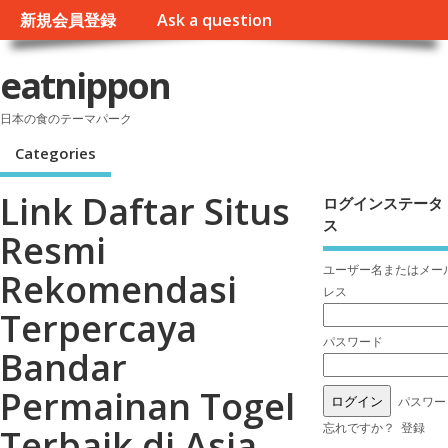
新規会員登録
Ask a question
eatnippon
日本の食のテーマパーク
Categories
Link Daftar Situs
ログインステータ
ス
Resmi
ユーザー名またはメー
Rekomendasi
レス
Terpercaya
パスワード
Bandar
Permainan Togel
パスワー
忘れですか？
登録
Terbaik di Asia