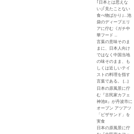
｢日本とは思えな
い｣｢見たことない
食べ物ばかり｣…池
袋のディープエリ
アに佇む《ガチ中
華フード ...
言葉の意味そのま
まに、日本人向け
ではなく中国当地
の味そのまま、も
しくは近しいテイ
ストの料理を指す
言葉である。 […]
日本の原風景に佇
む『古民家カフェ
神池8』が丹波市に
オープン アツアツ
「ピザサンド」を
実食
日本の原風景に佇