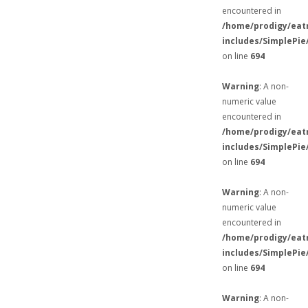
encountered in
/home/prodigy/eat
includes/SimplePie
on line
694
Warning
: A non-
numeric value
encountered in
/home/prodigy/eat
includes/SimplePie
on line
694
Warning
: A non-
numeric value
encountered in
/home/prodigy/eat
includes/SimplePie
on line
694
Warning
: A non-