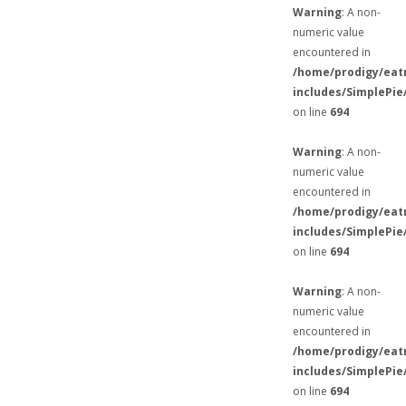
Warning
: A non-
numeric value
encountered in
/home/prodigy/eat
includes/SimplePie
on line
694
Warning
: A non-
numeric value
encountered in
/home/prodigy/eat
includes/SimplePie
on line
694
Warning
: A non-
numeric value
encountered in
/home/prodigy/eat
includes/SimplePie
on line
694