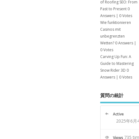
of Roofing SEO: From
Past to Present
0
Answers
|
0 Votes
Wie funktionieren
Casinos mit
unbegrenzten
Wetten?
0 Answers
|
0 Votes
Carving Up Fun: A
Guide to Mastering
Snow Rider 3D
0
Answers
|
0 Votes
質問の統計
Active
2025年6月
735 ti
Views