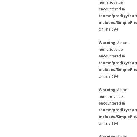
numeric value
encountered in
/home/prodigy/eat
includes/SimplePie
on line
694
Warning
: A non-
numeric value
encountered in
/home/prodigy/eat
includes/SimplePie
on line
694
Warning
: A non-
numeric value
encountered in
/home/prodigy/eat
includes/SimplePie
on line
694
Warning
: A non-