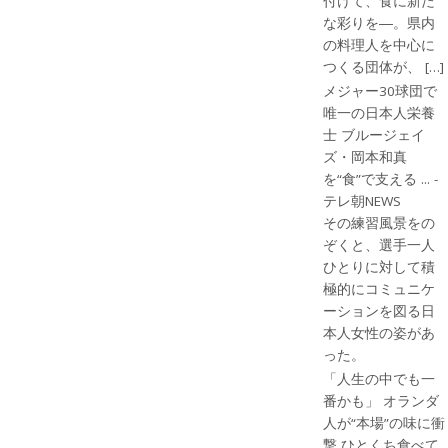
付けて、食に新た
な彩りを―。県内
の料理人を中心に
つくる団体が、 […]
メジャー30球団で
唯一の日本人栄養
士 ブルージェイ
ズ・岡本和真
を“食”で支える ... -
テレ朝NEWS
その練習風景をの
ぞくと、選手一人
ひとりに対して積
極的にコミュニケ
ーションを図る日
本人女性の姿があ
った。
「人生の中でも一
番かも」 オランダ
人が“本場”の味に衝
撃 ひとくち食べて