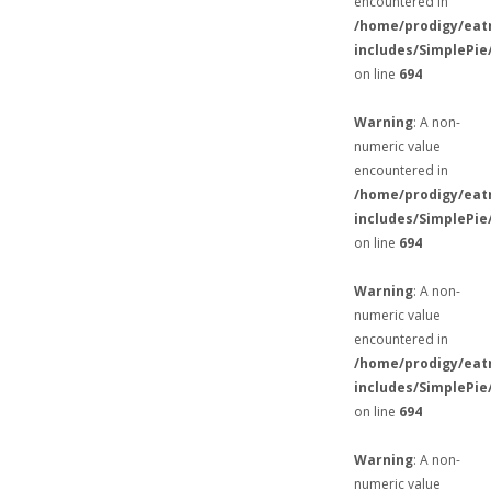
encountered in
/home/prodigy/eat
includes/SimplePie
on line
694
Warning
: A non-
numeric value
encountered in
/home/prodigy/eat
includes/SimplePie
on line
694
Warning
: A non-
numeric value
encountered in
/home/prodigy/eat
includes/SimplePie
on line
694
Warning
: A non-
numeric value