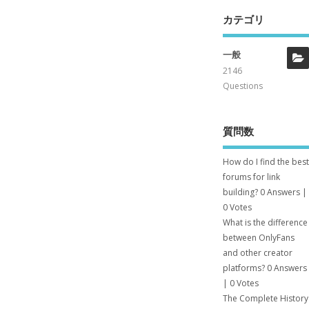
カテゴリ
一般
2146
Questions
質問数
How do I find the best
forums for link
building?
0 Answers
|
0 Votes
What is the difference
between OnlyFans
and other creator
platforms?
0 Answers
|
0 Votes
The Complete History