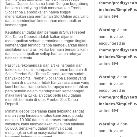
/home/prodigy/eat
Tanpa Deposit bersama kami. Dengan bergabung
bersama kami yang telah menawarkan Freebet
includes/SimplePie
Slot Tanpa Deposit kalian hanya tinggal
on line
694
menentukan saja permainan Slot Online apa yang
dapat memberikan kemudahan mendapatkan
kemenangan.
Warning
: A non-
Keuntungan daftar dan bermain di Situs Freebet
numeric value
Slot Tanpa Deposit adalah kalian dijamin
mendapatkan sebuah permainan dengan tingkat
encountered in
kemenangan tertinggi tanpa mengeluarkan modal
sedikitpun uang asli ketika bermain bersama kami
/home/prodigy/eat
dan bisa didapatkan setiap hari tanpa adanya
includes/SimplePie
batasan tertentu.
on line
694
Pastinya rekomendasi dari artikel terbadai dan
terkece dari kami merupakan teraman bermain di
Situs Freebet Slot Tanpa Deposit, karena sudah
Warning
: A non-
banyak pecinta Freebet Slot Tanpa Deposit yang
bermain di situs kami, tidak hanya rasa aman yang
numeric value
kami berikan, kami selalu berupaya memudahkan
encountered in
para pemain dalam mendapatkan kemenangan,
maka karena itu kalian tidak perlu ragu dalam
/home/prodigy/eat
memilih bermain di situs Freebet Slot Tanpa
includes/SimplePie
Deposit.
on line
694
Minimal deposit bersama kami terbilang sangat
murah yang tersedia di situs kami berada pada
nominal 10.000 dan untuk proses transaksi
Warning
: A non-
withdraw kami menyediakan mulai dari minimal
50.000. Serta kemudahan lainnya dapat
numeric value
menjangkau setiap masyarakat indonesia dari
berbagai kalangan ekonomi.