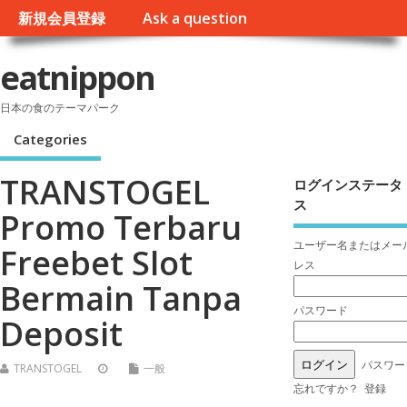
新規会員登録
Ask a question
eatnippon
日本の食のテーマパーク
Categories
TRANSTOGEL
ログインステータ
ス
Promo Terbaru
ユーザー名またはメー
Freebet Slot
レス
Bermain Tanpa
パスワード
Deposit
パスワー
TRANSTOGEL
一般
忘れですか？
登録