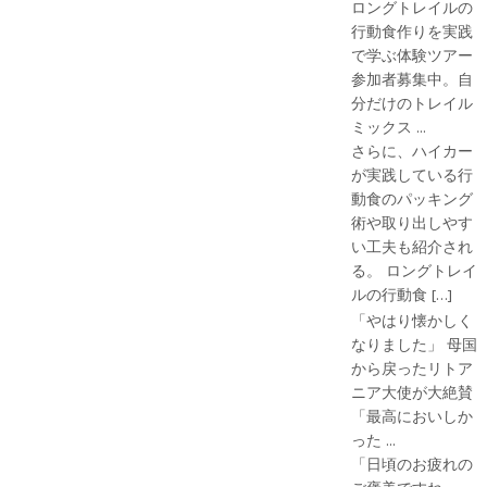
ロングトレイルの
行動食作りを実践
で学ぶ体験ツアー
参加者募集中。自
分だけのトレイル
ミックス ...
さらに、ハイカー
が実践している行
動食のパッキング
術や取り出しやす
い工夫も紹介され
る。 ロングトレイ
ルの行動食 […]
「やはり懐かしく
なりました」 母国
から戻ったリトア
ニア大使が大絶賛
「最高においしか
った ...
「日頃のお疲れの