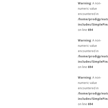
Warning
: A non-
numeric value
encountered in
/home/prodigy/eat
includes/SimplePie
on line
694
Warning
: A non-
numeric value
encountered in
/home/prodigy/eat
includes/SimplePie
on line
694
Warning
: A non-
numeric value
encountered in
/home/prodigy/eat
includes/SimplePie
on line
694