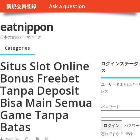
新規会員登録
Ask a question
eatnippon
日本の食のテーマパーク
Categories
Situs Slot Online
ログインステータ
ス
Bonus Freebet
ユーザー名またはメー
Tanpa Deposit
レス
Bisa Main Semua
パスワード
Game Tanpa
Batas
パスワー
忘れですか？
登録
majalika
一般