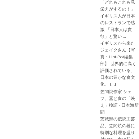
「どれもこれも見
栄えがするの！」
イギリス人が日本
のレストランで感
激 「日本人は貪
欲」と驚い ...
イギリスから来た
ジェイクさん【写
真：Hint-Pot編集
部】 世界的に高く
評価されている、
日本の豊かな食文
化。 […]
笠間焼作家 シェ
フ、器と食の「映
え」検証 - 日本海新
聞
茨城県の伝統工芸
品、笠間焼の器に
特別な料理を盛り