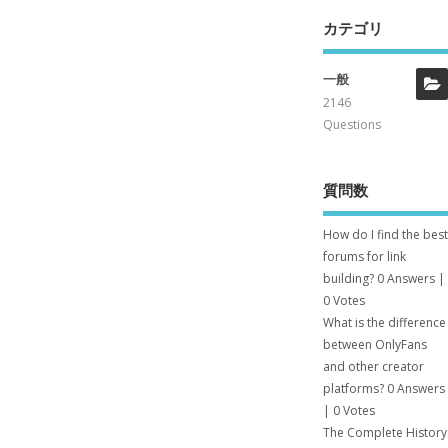
カテゴリ
一般
2146
Questions
質問数
How do I find the best
forums for link
building?
0 Answers
|
0 Votes
What is the difference
between OnlyFans
and other creator
platforms?
0 Answers
|
0 Votes
The Complete History