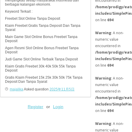
encountered in
menjangkau setiap masyarakat indonesia dari
berbagai kalangan ekonomi.
/home/prodigy/eat
Keyword Terkait :
includes/SimplePie
Freebet Slot Online Tanpa Deposit
on line
694
Klaim Freebet Gratis Tanpa Deposit Dan Tanpa
Syarat
Warning
: A non-
Main Game Slot Online Bonus Freebet Tanpa
numeric value
Deposit
encountered in
Agen Resmi Slot Online Bonus Freebet Tanpa
/home/prodigy/eat
Deposit
includes/SimplePie
Judi Game Slot Online Terbaik Tanpa Deposit
on line
694
Klaim Gratis Freebet 30k 40k 50k 55k Tanpa
Deposit
Gratis Klaim Freebet 15k 25k 30k 50k 75k Tanpa
Warning
: A non-
Deposit Dan Tanpa Syarat
numeric value
majalika
Asked question
2025年11月5日
encountered in
/home/prodigy/eat
includes/SimplePie
Register
or
Login
on line
694
Warning
: A non-
numeric value