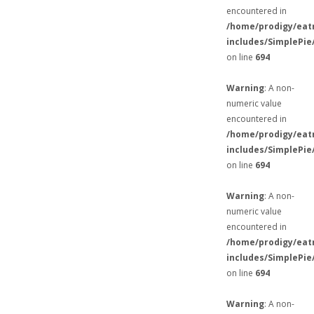
encountered in
/home/prodigy/eat
includes/SimplePie
on line
694
Warning
: A non-
numeric value
encountered in
/home/prodigy/eat
includes/SimplePie
on line
694
Warning
: A non-
numeric value
encountered in
/home/prodigy/eat
includes/SimplePie
on line
694
Warning
: A non-