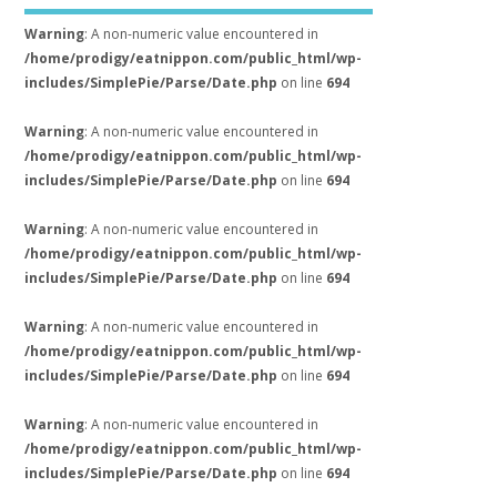
Warning
: A non-numeric value encountered in
/home/prodigy/eatnippon.com/public_html/wp-
includes/SimplePie/Parse/Date.php
on line
694
Warning
: A non-numeric value encountered in
/home/prodigy/eatnippon.com/public_html/wp-
includes/SimplePie/Parse/Date.php
on line
694
Warning
: A non-numeric value encountered in
/home/prodigy/eatnippon.com/public_html/wp-
includes/SimplePie/Parse/Date.php
on line
694
Warning
: A non-numeric value encountered in
/home/prodigy/eatnippon.com/public_html/wp-
includes/SimplePie/Parse/Date.php
on line
694
Warning
: A non-numeric value encountered in
/home/prodigy/eatnippon.com/public_html/wp-
includes/SimplePie/Parse/Date.php
on line
694