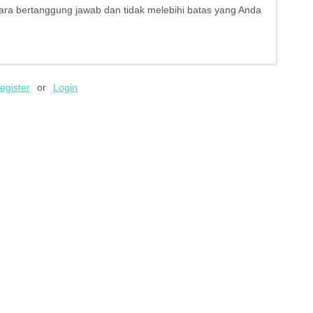
cara bertanggung jawab dan tidak melebihi batas yang Anda
egister
or
Login