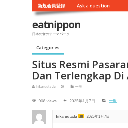
新規会員登録
Ask a question
eatnippon
日本の食のテーマパーク
Categories
Situs Resmi Pasara
Dan Terlengkap Di 
hikaruutada
一般
908 views
2025年1月7日
一般
hikaruutada
10
2025年1月7日