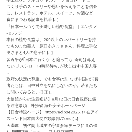
手土産を。ブルガリ ドルチ「チョコレート ...
つくり手のストーリーや思いを伝えることを信条
に、レストラン、ホテル、スイーツ、お酒など、
食にまつわる記事を執筆 […]
『日本一ふつうで美味しい植野食堂』｜エンタメ
- BSフジ
本日の植野食堂は、200以上のレパートリーを持
つものまね芸人・原口あきまささん。料理上手な
奥さまと4人の息子に […]
習近平が｢日本に行くな｣と煽っても､寿司は奪え
ない…｢スシロー14時間待ち｣が映し出す中国人客
...
政府の決定は尊重、でも食事は別 なぜ中国の消費
者たちは、日中対立を気にしないのか。若者たち
に聞いてみると、ほぼ […]
大使館からの注意喚起】8月12日の日食観察に係
る注意事項 - 外務省 海外安全ホームページ
【日食特設ページ】 https://eclipse2026.is/ 在アイ
スランド日本国大使館領事部/Cons […]
天満屋、初代岡山城主の宇喜多家テーマに食の催