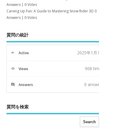
Answers
|
0 Votes
Carving Up Fun: A Guide to Mastering Snow Rider 3D
0
Answers
|
0 Votes
質問の統計
2025年1月7日
Active
908 times
Views
0
answers
Answers
質問を検索
Search