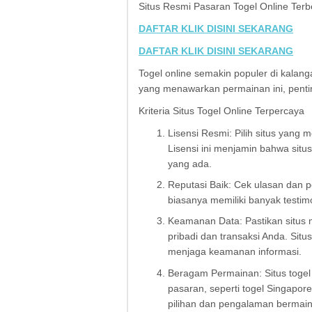
Situs Resmi Pasaran Togel Online Terb
DAFTAR KLIK DISINI SEKARANG
DAFTAR KLIK DISINI SEKARANG
Togel online semakin populer di kalan
yang menawarkan permainan ini, pentin
Kriteria Situs Togel Online Terpercaya
Lisensi Resmi: Pilih situs yang me
Lisensi ini menjamin bahwa situs
yang ada.
Reputasi Baik: Cek ulasan dan p
biasanya memiliki banyak testim
Keamanan Data: Pastikan situs 
pribadi dan transaksi Anda. Sit
menjaga keamanan informasi.
Beragam Permainan: Situs toge
pasaran, seperti togel Singapo
pilihan dan pengalaman bermain