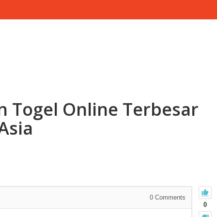
n Togel Online Terbesar
Asia
0
Comments
0