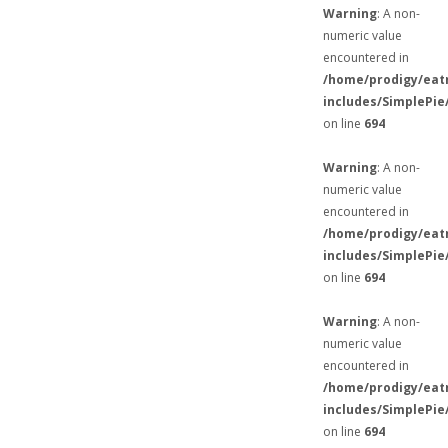
Warning
: A non-
numeric value
encountered in
/home/prodigy/eat
includes/SimplePie
on line
694
Warning
: A non-
numeric value
encountered in
/home/prodigy/eat
includes/SimplePie
on line
694
Warning
: A non-
numeric value
encountered in
/home/prodigy/eat
includes/SimplePie
on line
694