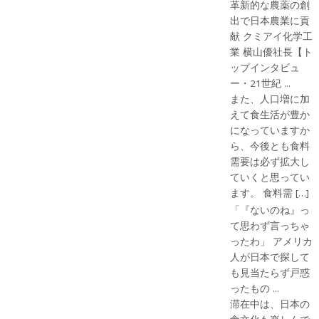
革新的な農薬の創
出で日本農業に貢
献 クミアイ化学工
業 横山優社長【ト
ップインタビュ
ー・21世紀 ...
また、人口増に加
えて食生活が豊か
になっていますか
ら、今後とも食料
需要は必ず拡大し
ていくと思ってい
ます。 食料需 […]
「『ないのね』っ
て思わず言っちゃ
ったわ」 アメリカ
人が日本で探して
も見当たらず戸惑
ったもの ...
滞在中は、日本の