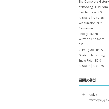
The Complete History
of Roofing SEO: From
Past to Present
0
Answers
|
0 Votes
Wie funktionieren
Casinos mit
unbegrenzten
Wetten?
0 Answers
|
0 Votes
Carving Up Fun: A
Guide to Mastering
Snow Rider 3D
0
Answers
|
0 Votes
質問の統計
Active
2025年6月1