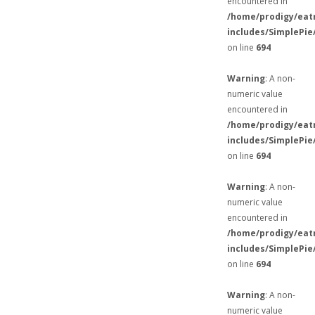
encountered in
/home/prodigy/eat
includes/SimplePie
on line
694
Warning
: A non-
numeric value
encountered in
/home/prodigy/eat
includes/SimplePie
on line
694
Warning
: A non-
numeric value
encountered in
/home/prodigy/eat
includes/SimplePie
on line
694
Warning
: A non-
numeric value