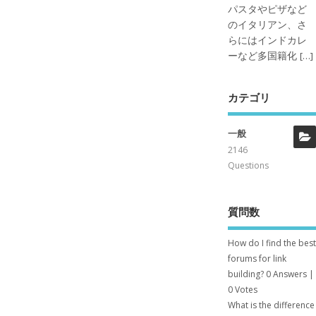
パスタやピザなど
のイタリアン、さ
らにはインドカレ
ーなど多国籍化 […]
カテゴリ
一般
2146
Questions
質問数
How do I find the best
forums for link
building?
0 Answers
|
0 Votes
What is the difference