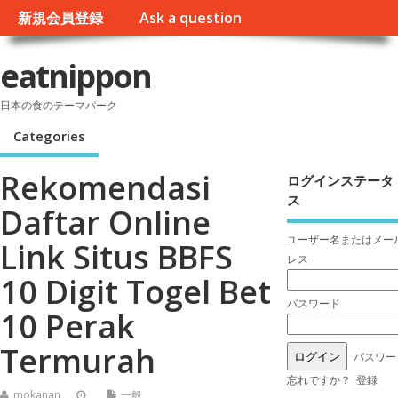
新規会員登録
Ask a question
eatnippon
日本の食のテーマパーク
Categories
Rekomendasi
ログインステータ
ス
Daftar Online
ユーザー名またはメー
Link Situs BBFS
レス
10 Digit Togel Bet
パスワード
10 Perak
Termurah
パスワー
忘れですか？
登録
mokanan
一般