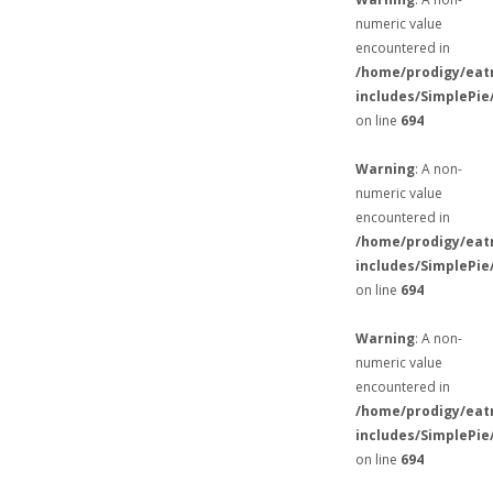
numeric value
encountered in
/home/prodigy/eat
includes/SimplePie
on line
694
Warning
: A non-
numeric value
encountered in
/home/prodigy/eat
includes/SimplePie
on line
694
Warning
: A non-
numeric value
encountered in
/home/prodigy/eat
includes/SimplePie
on line
694