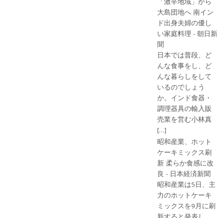
「激辛地域」から
大島団地へ 南イン
ド出身夫婦の優し
い家庭料理 - 朝日新
聞
日本では普段、ど
んな食事をし、ど
んな暮らしをして
いるのでしょう
か。インド食器・
調理器具の輸入販
売業を営む小林真
[…]
昭和産業、ホット
ケーキミックス刷
新 柔らか食感に改
良 - 日本経済新聞
昭和産業は5日、主
力のホットケーキ
ミックスを9月に刷
新すると発表し