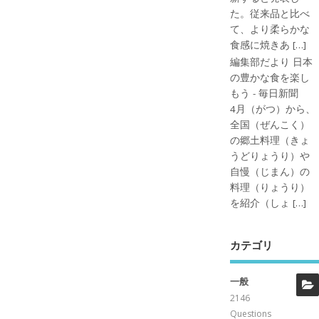
た。従来品と比べ
て、より柔らかな
食感に焼きあ […]
編集部だより 日本
の豊かな食を楽し
もう - 毎日新聞
4月（がつ）から、
全国（ぜんこく）
の郷土料理（きょ
うどりょうり）や
自慢（じまん）の
料理（りょうり）
を紹介（しょ […]
カテゴリ
一般
2146
Questions