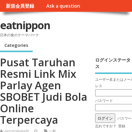
新規会員登録
Ask a question
eatnippon
日本の食のテーマパーク
Categories
Pusat Taruhan
ログインステータ
ス
Resmi Link Mix
ユーザー名またはメー
Parlay Agen
レス
SBOBET Judi Bola
パスワード
Online
Terpercaya
パスワー
忘れですか？
登録
perumahanelit
一般