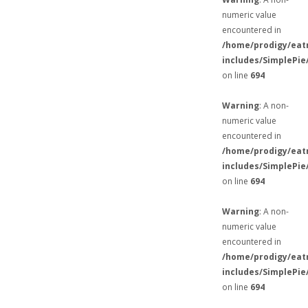
numeric value
encountered in
/home/prodigy/eat
includes/SimplePie
on line
694
Warning
: A non-
numeric value
encountered in
/home/prodigy/eat
includes/SimplePie
on line
694
Warning
: A non-
numeric value
encountered in
/home/prodigy/eat
includes/SimplePie
on line
694