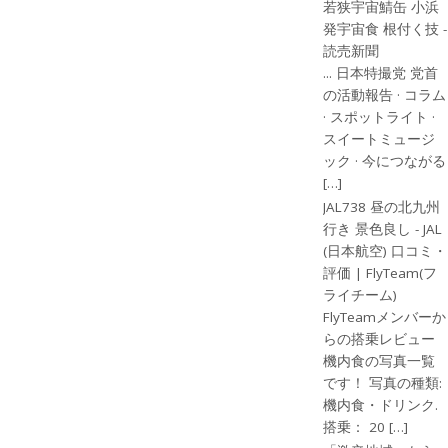
若狭宇宙鯖缶 小浜
発宇宙食 根付く技 -
読売新聞
... 日本特撮党 党首
の活動報告 · コラム
· スポットライト ·
スイートミュージ
ック · 今につながる
[…]
JAL738 昼の北九州
行き 景色良し - JAL
(日本航空) 口コミ・
評価 | FlyTeam(フ
ライチーム)
FlyTeamメンバーか
らの搭乗レビュー
機内食の写真一覧
です！ 写真の種類:
機内食・ドリンク.
搭乗： 20 […]