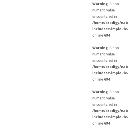
Warning
: A non-
numeric value
encountered in
/home/prodigy/eat
includes/SimplePie
on line
694
Warning
: A non-
numeric value
encountered in
/home/prodigy/eat
includes/SimplePie
on line
694
Warning
: A non-
numeric value
encountered in
/home/prodigy/eat
includes/SimplePie
on line
694