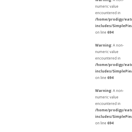
numeric value
encountered in
/home/prodigy/eat
includes/SimplePie
on line
694
Warning
: A non-
numeric value
encountered in
/home/prodigy/eat
includes/SimplePie
on line
694
Warning
: A non-
numeric value
encountered in
/home/prodigy/eat
includes/SimplePie
on line
694