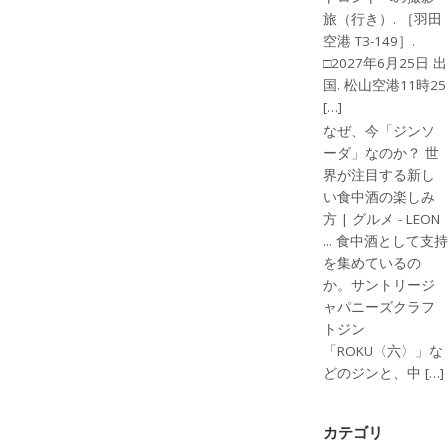
旅（行き）. ［羽田
空港 T3-149］.
□2027年6月25日 出
国. 松山空港11時25
[…]
なぜ、今「ジンソ
ーダ」なのか？ 世
界が注目する新し
い食中酒の楽しみ
方 | グルメ - LEON
... 食中酒として支持
を集めているの
か。サントリージ
ャパニーズクラフ
トジン
「ROKU〈六〉」な
どのジンと、中 […]
カテゴリ