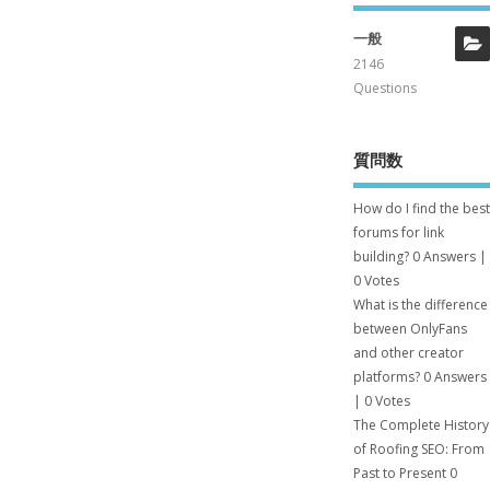
一般
2146
Questions
質問数
How do I find the best
forums for link
building?
0 Answers
|
0 Votes
What is the difference
between OnlyFans
and other creator
platforms?
0 Answers
|
0 Votes
The Complete History
of Roofing SEO: From
Past to Present
0