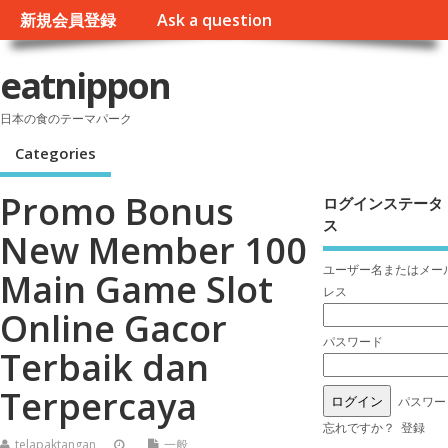
新規会員登録
Ask a question
eatnippon
日本の食のテーマパーク
Categories
Promo Bonus
ログインステータ
ス
New Member 100
ユーザー名またはメー
Main Game Slot
レス
Online Gacor
パスワード
Terbaik dan
Terpercaya
パスワー
忘れですか？
登録
telapaktangan
一般