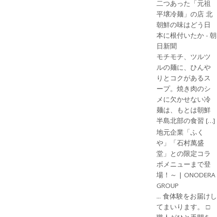
二つあった「元祖
平壌冷麺」の店 北
朝鮮の味はどう日
本に根付いたか - 朝
日新聞
モチモチ、ツルツ
ルの麺に、ひんや
りとコクがあるス
ープ。焼き肉のシ
メに欠かせない冷
麺は、もとは朝鮮
半島北部の食習 […]
地元企業「ふく
や」「石村萬盛
堂」との限定コラ
ボメニューまで登
場！～ | ONODERA
GROUP
... 食体験をお届けし
てまいります。 □