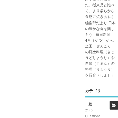
た。従来品と比べ
て、より柔らかな
食感に焼きあ […]
編集部だより 日本
の豊かな食を楽し
もう - 毎日新聞
4月（がつ）から、
全国（ぜんこく）
の郷土料理（きょ
うどりょうり）や
自慢（じまん）の
料理（りょうり）
を紹介（しょ […]
カテゴリ
一般
2146
Questions