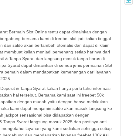
arat Bermain Slot Online tentu dapat dimainkan dengan
rgabung bersama kami di freebet slot jadi kalian tinggal
un dan saldo akan bertambah otomatis dan dapat di klaim
pat membuat kalian menjadi pemenang setiap harinya dari
it & Tanpa Syarat dan langsung masuk tanpa harus di
anpa Syarat dapat dimainkan di semua jenis permainan Slot
ra pemain dalam mendapatkan kemenangan dari layanan
 2025.
Deposit & Tanpa Syarat kalian hanya perlu tahu informasi
atkan hal tersebut. Bersama kami saat ini freebet 50k
idapatkan dengan mudah yaitu dengan hanya melakukan
maka kami dapat menjamin saldo akan masuk langsung ke
iah jackpot sensasional bisa didapatkan dengan
 Tanpa Syarat langsung masuk 2025 dan pastinya anti
ng mengetahui layanan yang kami sediakan sehingga setiap
h bergabung dan mendapatkan layanan freebet 100k Asli