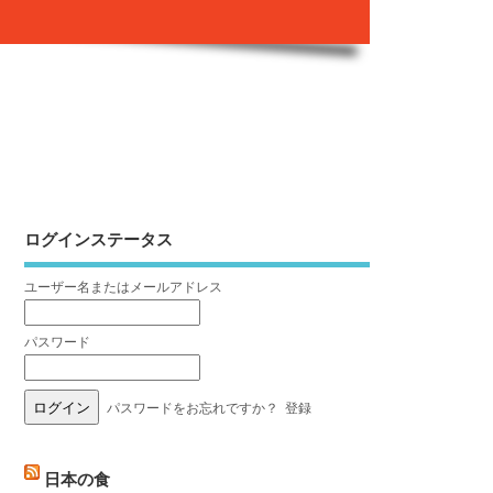
ログインステータス
ユーザー名またはメールアドレス
パスワード
パスワードをお忘れですか？
登録
日本の食