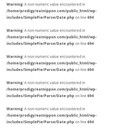
Warning
: A non-numeric value encountered in
/home/prodigy/eatnippon.com/public_html/wp-
includes/SimplePie/Parse/Date.php
on line
694
Warning
: A non-numeric value encountered in
/home/prodigy/eatnippon.com/public_html/wp-
includes/SimplePie/Parse/Date.php
on line
694
Warning
: A non-numeric value encountered in
/home/prodigy/eatnippon.com/public_html/wp-
includes/SimplePie/Parse/Date.php
on line
694
Warning
: A non-numeric value encountered in
/home/prodigy/eatnippon.com/public_html/wp-
includes/SimplePie/Parse/Date.php
on line
694
Warning
: A non-numeric value encountered in
/home/prodigy/eatnippon.com/public_html/wp-
includes/SimplePie/Parse/Date.php
on line
694