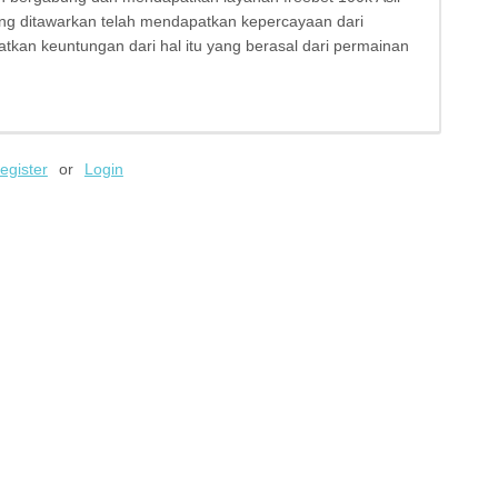
ng ditawarkan telah mendapatkan kepercayaan dari
an keuntungan dari hal itu yang berasal dari permainan
egister
or
Login