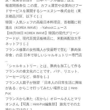
及・発展を目指す「日本ベーグル協会」設立
報道関係各位 この度、カフェ運営や企業向けフー
ドサービスを展開するシーエヌシー株式会社（東
京都品川区、以下 C […]
韓国・人気シェフの高級日本料理店、首都圏に初
進出（KOREA WAVE） - Yahoo!ニュース
【08月08日 KOREA WAVE】韓国の現代グリーン
フードが、現代百貨店板橋店に、米動画配信大手
ネットフリ […]
フランス修業の女性職人が安曇野で営む「豚肉保
存食」の店 日本で珍しいシャルキュトリー専門店
...
「シャルキュトリー」とは、豚肉を加工して作る
フランスの食文化のことです。パテ、リエット、
ソーセージなど、保存を […]
フランス人親子が熱望 「日本人の日常生活に興味
がある」からこそ行ってみたい場所とは | Hint-
Pot
フランスから来た（左から）オロールさんとマリ
オンさん【写真：Hint-Pot編集部】 旅先でその土
地ならではの […]