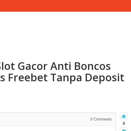
lot Gacor Anti Boncos
s Freebet Tanpa Deposit
0
Comments
0