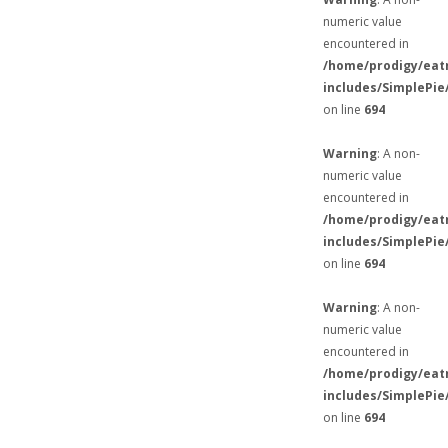
numeric value
encountered in
/home/prodigy/eat
includes/SimplePie
on line
694
Warning
: A non-
numeric value
encountered in
/home/prodigy/eat
includes/SimplePie
on line
694
Warning
: A non-
numeric value
encountered in
/home/prodigy/eat
includes/SimplePie
on line
694