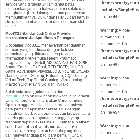
mudah dan cepat. Selain itu, layanan customer
/home/prodigy/eat
service yang tersedia 24 jam tanpa batas
memberikan jaminan bahwa pemain selalu dapat
includes/SimplePie
menghubungi tim dukungan kapan pun mereka
on line
694
membutuhkannya. Dukungan HTML5 dari banyak
slot online membantu bettor untuk bermain slot
online.
Warning
: A non-
Mpo8821 Bandar Judi Online Provider
numeric value
Internasional Jackpot Bebas Potongan
encountered in
Slot online Mpo8821 menawarkan pengalaman
bermain yang luar biasa dengan koleksi
/home/prodigy/eat
permainan yang didukung oleh provider
includes/SimplePie
internasional terkemuka seperti Pragmatic,
Pragmatic Play, PG Soft, AIS GAMING, FASTSPIN,
on line
694
Spade Gaming, Fa Chai, RED TIGER, JILI, GB
Game, Advantplay, Playstar, JDB, NoLimit City, Afb
Gaming, Joker Gaming, Habanero, CQ9 Gaming,
Warning
: A non-
Virtual Tech, Top Trend Gaming, Microgaming,
numeric value
Playtech Slot, Play N Go, dan Hydako.
encountered in
Salah satu keunggulan utama dari
Mpo8821
adalah dukungan browser link alternatif
/home/prodigy/eat
yang komprehensif, mencakup Chrome, Edge,
includes/SimplePie
Opera, hingga Mozilla. Ini memastikan bahwa
para pemain dapat mengakses situs dengan
on line
694
mudah dari berbagai perangkat dan browser yang
mereka gunakan. Layanan pelanggan yang
responsif dapat diakses melalui berbagai platform
Warning
: A non-
seperti widget chat, whatsapp, dan lainnya,
memastikan pengalaman bermain yang lancar
numeric value
dan menyenangkan bagi para pemain. Untuk