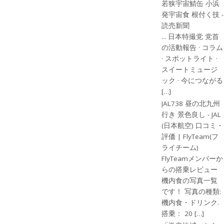
若狭宇宙鯖缶 小浜
発宇宙食 根付く技 -
読売新聞
... 日本特撮党 党首
の活動報告 · コラム
· スポットライト ·
スイートミュージ
ック · 今につながる
[…]
JAL738 昼の北九州
行き 景色良し - JAL
(日本航空) 口コミ・
評価 | FlyTeam(フ
ライチーム)
FlyTeamメンバーか
らの搭乗レビュー
機内食の写真一覧
です！ 写真の種類:
機内食・ドリンク.
搭乗： 20 […]