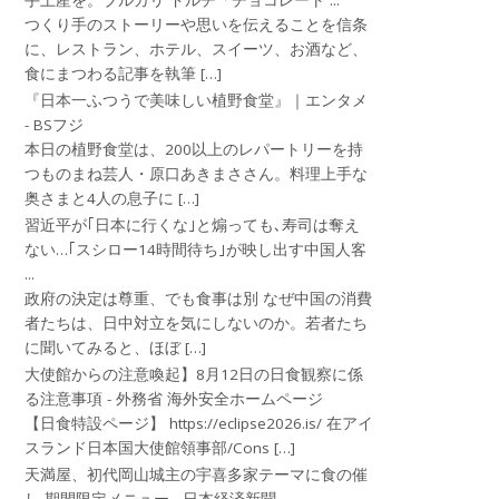
手土産を。ブルガリ ドルチ「チョコレート ...
つくり手のストーリーや思いを伝えることを信条
に、レストラン、ホテル、スイーツ、お酒など、
食にまつわる記事を執筆 […]
『日本一ふつうで美味しい植野食堂』｜エンタメ
- BSフジ
本日の植野食堂は、200以上のレパートリーを持
つものまね芸人・原口あきまささん。料理上手な
奥さまと4人の息子に […]
習近平が｢日本に行くな｣と煽っても､寿司は奪え
ない…｢スシロー14時間待ち｣が映し出す中国人客
...
政府の決定は尊重、でも食事は別 なぜ中国の消費
者たちは、日中対立を気にしないのか。若者たち
に聞いてみると、ほぼ […]
大使館からの注意喚起】8月12日の日食観察に係
る注意事項 - 外務省 海外安全ホームページ
【日食特設ページ】 https://eclipse2026.is/ 在アイ
スランド日本国大使館領事部/Cons […]
天満屋、初代岡山城主の宇喜多家テーマに食の催