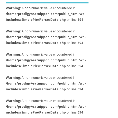
Warning
: A non-numeric value encountered in
/home/prodigy/eatnippon.com/public_html/wp-
includes/SimplePie/Parse/Date.php
on line
694
Warning
: A non-numeric value encountered in
/home/prodigy/eatnippon.com/public_html/wp-
includes/SimplePie/Parse/Date.php
on line
694
Warning
: A non-numeric value encountered in
/home/prodigy/eatnippon.com/public_html/wp-
includes/SimplePie/Parse/Date.php
on line
694
Warning
: A non-numeric value encountered in
/home/prodigy/eatnippon.com/public_html/wp-
includes/SimplePie/Parse/Date.php
on line
694
Warning
: A non-numeric value encountered in
/home/prodigy/eatnippon.com/public_html/wp-
includes/SimplePie/Parse/Date.php
on line
694