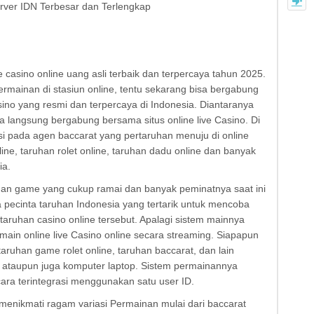
rver IDN Terbesar dan Terlengkap
e casino online uang asli terbaik dan terpercaya tahun 2025.
ermainan di stasiun online, tentu sekarang bisa bergabung
sino yang resmi dan terpercaya di Indonesia. Diantaranya
a langsung bergabung bersama situs online live Casino. Di
si pada agen baccarat yang pertaruhan menuju di online
line, taruhan rolet online, taruhan dadu online dan banyak
ia.
ihan game yang cukup ramai dan banyak peminatnya saat ini
a pecinta taruhan Indonesia yang tertarik untuk mencoba
ruhan casino online tersebut. Apalagi sistem mainnya
in online live Casino online secara streaming. Siapapun
uhan game rolet online, taruhan baccarat, dan lain
taupun juga komputer laptop. Sistem permainannya
ecara terintegrasi menggunakan satu user ID.
 menikmati ragam variasi Permainan mulai dari baccarat