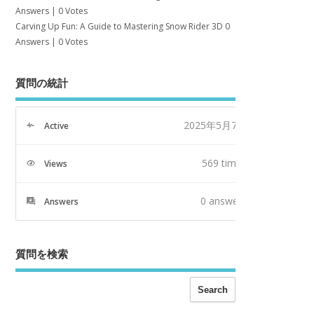
Answers
|
0 Votes
Carving Up Fun: A Guide to Mastering Snow Rider 3D
0
Answers
|
0 Votes
質問の統計
2025年5月7日
Active
569 times
Views
0
answers
Answers
質問を検索
Search