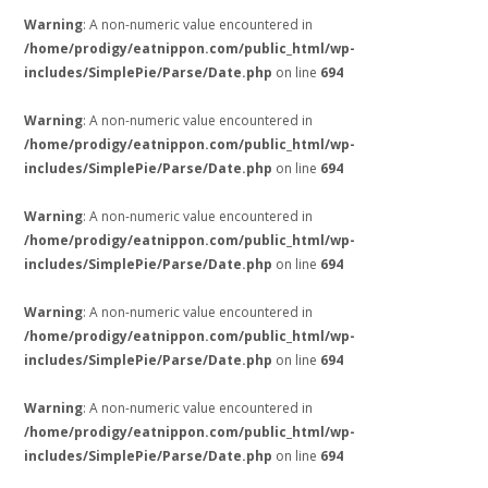
Warning
: A non-numeric value encountered in
/home/prodigy/eatnippon.com/public_html/wp-
includes/SimplePie/Parse/Date.php
on line
694
Warning
: A non-numeric value encountered in
/home/prodigy/eatnippon.com/public_html/wp-
includes/SimplePie/Parse/Date.php
on line
694
Warning
: A non-numeric value encountered in
/home/prodigy/eatnippon.com/public_html/wp-
includes/SimplePie/Parse/Date.php
on line
694
Warning
: A non-numeric value encountered in
/home/prodigy/eatnippon.com/public_html/wp-
includes/SimplePie/Parse/Date.php
on line
694
Warning
: A non-numeric value encountered in
/home/prodigy/eatnippon.com/public_html/wp-
includes/SimplePie/Parse/Date.php
on line
694