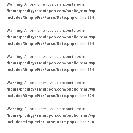
Warning
: A non-numeric value encountered in
/home/prodigy/eatnippon.com/public_html/wp-
includes/SimplePie/Parse/Date.php
on line
694
Warning
: A non-numeric value encountered in
/home/prodigy/eatnippon.com/public_html/wp-
includes/SimplePie/Parse/Date.php
on line
694
Warning
: A non-numeric value encountered in
/home/prodigy/eatnippon.com/public_html/wp-
includes/SimplePie/Parse/Date.php
on line
694
Warning
: A non-numeric value encountered in
/home/prodigy/eatnippon.com/public_html/wp-
includes/SimplePie/Parse/Date.php
on line
694
Warning
: A non-numeric value encountered in
/home/prodigy/eatnippon.com/public_html/wp-
includes/SimplePie/Parse/Date.php
on line
694