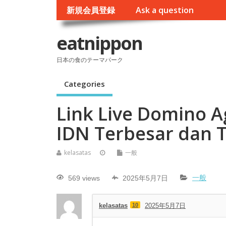
新規会員登録
Ask a question
eatnippon
日本の食のテーマパーク
Categories
Link Live Domino A
IDN Terbesar dan 
kelasatas
一般
569 views
2025年5月7日
一般
kelasatas
10
2025年5月7日