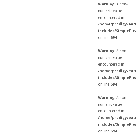
Warning
: A non-
numeric value
encountered in
/home/prodigy/eat
includes/SimplePie
on line
694
Warning
: A non-
numeric value
encountered in
/home/prodigy/eat
includes/SimplePie
on line
694
Warning
: A non-
numeric value
encountered in
/home/prodigy/eat
includes/SimplePie
on line
694