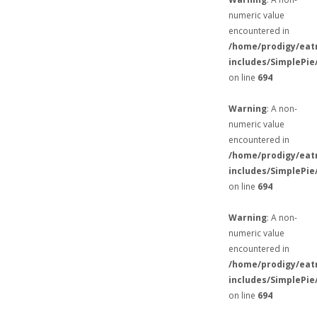
numeric value
encountered in
/home/prodigy/eat
includes/SimplePie
on line
694
Warning
: A non-
numeric value
encountered in
/home/prodigy/eat
includes/SimplePie
on line
694
Warning
: A non-
numeric value
encountered in
/home/prodigy/eat
includes/SimplePie
on line
694