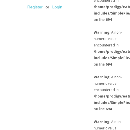
encountered in
/home/prodigy/eat
Register
or
Login
includes/SimplePie
on line
694
Warning
: A non-
numeric value
encountered in
/home/prodigy/eat
includes/SimplePie
on line
694
Warning
: A non-
numeric value
encountered in
/home/prodigy/eat
includes/SimplePie
on line
694
Warning
: A non-
numeric value