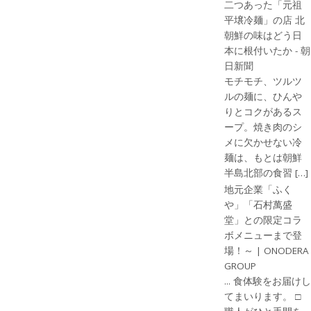
二つあった「元祖
平壌冷麺」の店 北
朝鮮の味はどう日
本に根付いたか - 朝
日新聞
モチモチ、ツルツ
ルの麺に、ひんや
りとコクがあるス
ープ。焼き肉のシ
メに欠かせない冷
麺は、もとは朝鮮
半島北部の食習 […]
地元企業「ふく
や」「石村萬盛
堂」との限定コラ
ボメニューまで登
場！～ | ONODERA
GROUP
... 食体験をお届けし
てまいります。 □