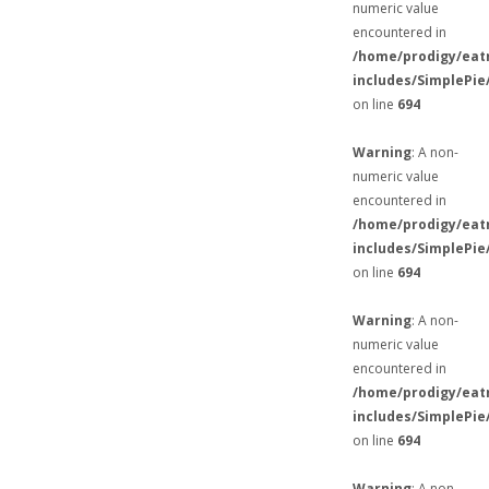
numeric value
encountered in
/home/prodigy/eat
includes/SimplePie
on line
694
Warning
: A non-
numeric value
encountered in
/home/prodigy/eat
includes/SimplePie
on line
694
Warning
: A non-
numeric value
encountered in
/home/prodigy/eat
includes/SimplePie
on line
694
Warning
: A non-