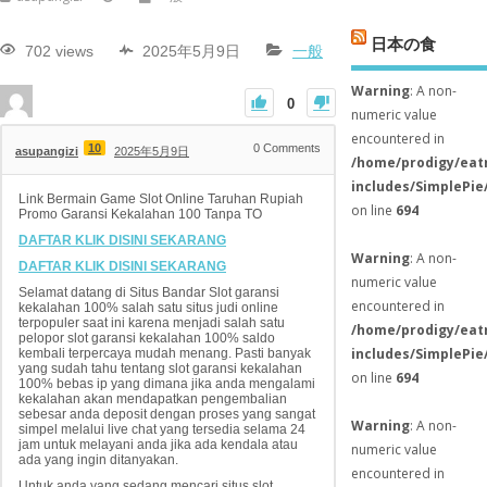
日本の食
702 views
2025年5月9日
一般
Warning
: A non-
0
numeric value
encountered in
10
0
Comments
asupangizi
2025年5月9日
/home/prodigy/eat
includes/SimplePie
Link Bermain Game Slot Online Taruhan Rupiah
on line
694
Promo Garansi Kekalahan 100 Tanpa TO
DAFTAR KLIK DISINI SEKARANG
Warning
: A non-
DAFTAR KLIK DISINI SEKARANG
numeric value
Selamat datang di Situs Bandar Slot garansi
encountered in
kekalahan 100% salah satu situs judi online
terpopuler saat ini karena menjadi salah satu
/home/prodigy/eat
pelopor slot garansi kekalahan 100% saldo
includes/SimplePie
kembali terpercaya mudah menang. Pasti banyak
yang sudah tahu tentang slot garansi kekalahan
on line
694
100% bebas ip yang dimana jika anda mengalami
kekalahan akan mendapatkan pengembalian
sebesar anda deposit dengan proses yang sangat
Warning
: A non-
simpel melalui live chat yang tersedia selama 24
jam untuk melayani anda jika ada kendala atau
numeric value
ada yang ingin ditanyakan.
encountered in
Untuk anda yang sedang mencari situs slot