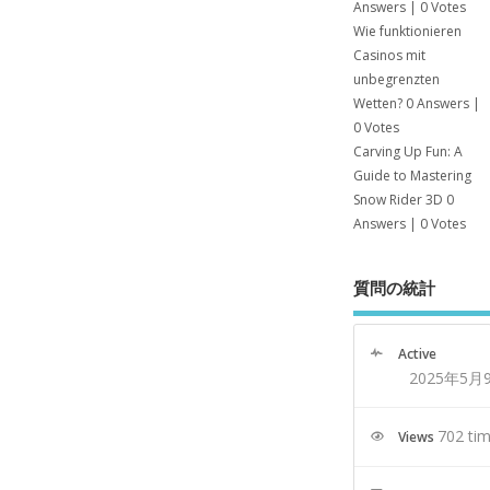
Answers
|
0 Votes
Wie funktionieren
Casinos mit
unbegrenzten
Wetten?
0 Answers
|
0 Votes
Carving Up Fun: A
Guide to Mastering
Snow Rider 3D
0
Answers
|
0 Votes
質問の統計
Active
2025年5月
702 ti
Views