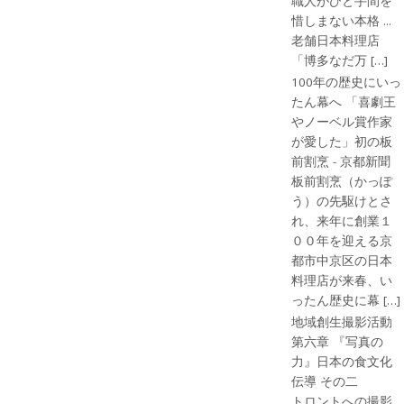
職人がひと手間を
惜しまない本格 ...
老舗日本料理店
「博多なだ万 […]
100年の歴史にいっ
たん幕へ 「喜劇王
やノーベル賞作家
が愛した」初の板
前割烹 - 京都新聞
板前割烹（かっぽ
う）の先駆けとさ
れ、来年に創業１
００年を迎える京
都市中京区の日本
料理店が来春、い
ったん歴史に幕 […]
地域創生撮影活動
第六章 『写真の
力』日本の食文化
伝導 その二
トロントへの撮影