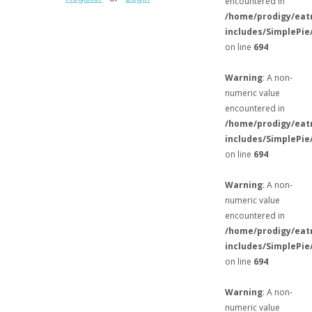
encountered in
/home/prodigy/eat
includes/SimplePie
on line
694
Warning
: A non-
numeric value
encountered in
/home/prodigy/eat
includes/SimplePie
on line
694
Warning
: A non-
numeric value
encountered in
/home/prodigy/eat
includes/SimplePie
on line
694
Warning
: A non-
numeric value