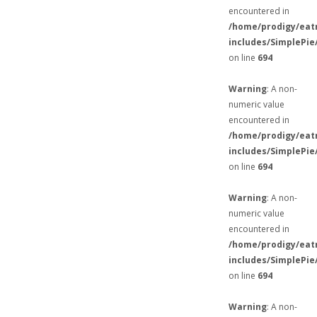
encountered in
/home/prodigy/eat
includes/SimplePie
on line
694
Warning
: A non-
numeric value
encountered in
/home/prodigy/eat
includes/SimplePie
on line
694
Warning
: A non-
numeric value
encountered in
/home/prodigy/eat
includes/SimplePie
on line
694
Warning
: A non-