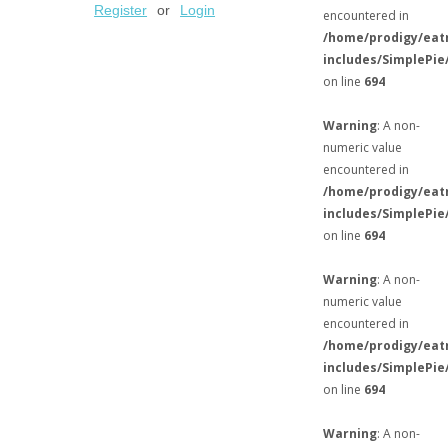
Register
or
Login
encountered in
/home/prodigy/eat
includes/SimplePie
on line
694
Warning
: A non-
numeric value
encountered in
/home/prodigy/eat
includes/SimplePie
on line
694
Warning
: A non-
numeric value
encountered in
/home/prodigy/eat
includes/SimplePie
on line
694
Warning
: A non-