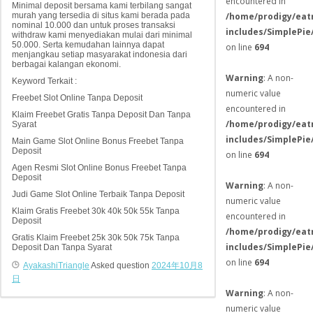
encountered in
Minimal deposit bersama kami terbilang sangat
murah yang tersedia di situs kami berada pada
/home/prodigy/eat
nominal 10.000 dan untuk proses transaksi
includes/SimplePie
withdraw kami menyediakan mulai dari minimal
50.000. Serta kemudahan lainnya dapat
on line
694
menjangkau setiap masyarakat indonesia dari
berbagai kalangan ekonomi.
Warning
: A non-
Keyword Terkait :
numeric value
Freebet Slot Online Tanpa Deposit
encountered in
Klaim Freebet Gratis Tanpa Deposit Dan Tanpa
/home/prodigy/eat
Syarat
includes/SimplePie
Main Game Slot Online Bonus Freebet Tanpa
Deposit
on line
694
Agen Resmi Slot Online Bonus Freebet Tanpa
Deposit
Warning
: A non-
Judi Game Slot Online Terbaik Tanpa Deposit
numeric value
Klaim Gratis Freebet 30k 40k 50k 55k Tanpa
encountered in
Deposit
/home/prodigy/eat
Gratis Klaim Freebet 25k 30k 50k 75k Tanpa
includes/SimplePie
Deposit Dan Tanpa Syarat
on line
694
AyakashiTriangle
Asked question
2024年10月8
日
Warning
: A non-
numeric value