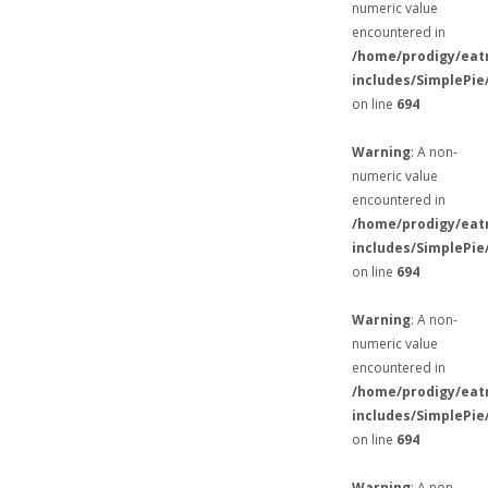
numeric value
encountered in
/home/prodigy/eat
includes/SimplePie
on line
694
Warning
: A non-
numeric value
encountered in
/home/prodigy/eat
includes/SimplePie
on line
694
Warning
: A non-
numeric value
encountered in
/home/prodigy/eat
includes/SimplePie
on line
694
Warning
: A non-