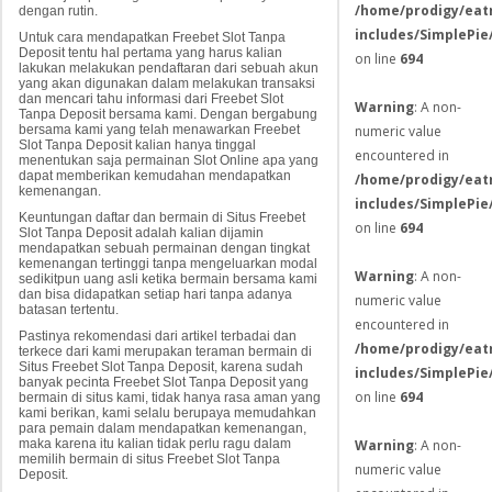
/home/prodigy/eat
dengan rutin.
includes/SimplePie
Untuk cara mendapatkan Freebet Slot Tanpa
Deposit tentu hal pertama yang harus kalian
on line
694
lakukan melakukan pendaftaran dari sebuah akun
yang akan digunakan dalam melakukan transaksi
dan mencari tahu informasi dari Freebet Slot
Warning
: A non-
Tanpa Deposit bersama kami. Dengan bergabung
bersama kami yang telah menawarkan Freebet
numeric value
Slot Tanpa Deposit kalian hanya tinggal
encountered in
menentukan saja permainan Slot Online apa yang
dapat memberikan kemudahan mendapatkan
/home/prodigy/eat
kemenangan.
includes/SimplePie
Keuntungan daftar dan bermain di Situs Freebet
on line
694
Slot Tanpa Deposit adalah kalian dijamin
mendapatkan sebuah permainan dengan tingkat
kemenangan tertinggi tanpa mengeluarkan modal
Warning
: A non-
sedikitpun uang asli ketika bermain bersama kami
dan bisa didapatkan setiap hari tanpa adanya
numeric value
batasan tertentu.
encountered in
Pastinya rekomendasi dari artikel terbadai dan
/home/prodigy/eat
terkece dari kami merupakan teraman bermain di
Situs Freebet Slot Tanpa Deposit, karena sudah
includes/SimplePie
banyak pecinta Freebet Slot Tanpa Deposit yang
on line
694
bermain di situs kami, tidak hanya rasa aman yang
kami berikan, kami selalu berupaya memudahkan
para pemain dalam mendapatkan kemenangan,
maka karena itu kalian tidak perlu ragu dalam
Warning
: A non-
memilih bermain di situs Freebet Slot Tanpa
numeric value
Deposit.