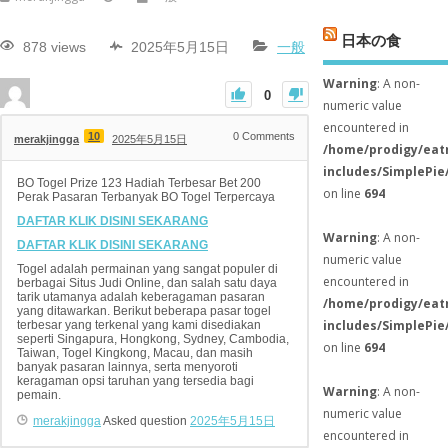
日本の食
878 views
2025年5月15日
一般
Warning
: A non-
0
numeric value
encountered in
10
0
Comments
merakjingga
2025年5月15日
/home/prodigy/eat
includes/SimplePie
BO Togel Prize 123 Hadiah Terbesar Bet 200
on line
694
Perak Pasaran Terbanyak BO Togel Terpercaya
DAFTAR KLIK DISINI SEKARANG
Warning
: A non-
DAFTAR KLIK DISINI SEKARANG
numeric value
Togel adalah permainan yang sangat populer di
encountered in
berbagai Situs Judi Online, dan salah satu daya
tarik utamanya adalah keberagaman pasaran
/home/prodigy/eat
yang ditawarkan. Berikut beberapa pasar togel
includes/SimplePie
terbesar yang terkenal yang kami disediakan
seperti Singapura, Hongkong, Sydney, Cambodia,
on line
694
Taiwan, Togel Kingkong, Macau, dan masih
banyak pasaran lainnya, serta menyoroti
keragaman opsi taruhan yang tersedia bagi
Warning
: A non-
pemain.
numeric value
merakjingga
Asked question
2025年5月15日
encountered in