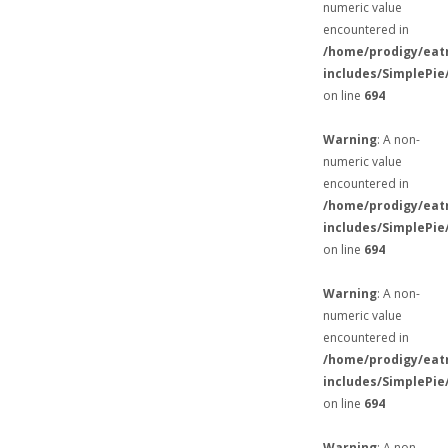
numeric value
encountered in
/home/prodigy/eat
includes/SimplePie
on line
694
Warning
: A non-
numeric value
encountered in
/home/prodigy/eat
includes/SimplePie
on line
694
Warning
: A non-
numeric value
encountered in
/home/prodigy/eat
includes/SimplePie
on line
694
Warning
: A non-