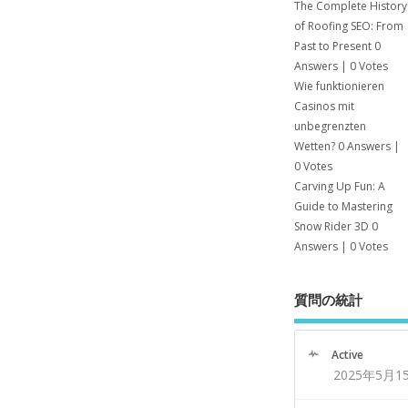
The Complete History
of Roofing SEO: From
Past to Present
0
Answers
|
0 Votes
Wie funktionieren
Casinos mit
unbegrenzten
Wetten?
0 Answers
|
0 Votes
Carving Up Fun: A
Guide to Mastering
Snow Rider 3D
0
Answers
|
0 Votes
質問の統計
Active
2025年5月1