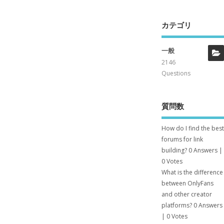
カテゴリ
一般
2146
Questions
質問数
How do I find the best
forums for link
building?
0 Answers
|
0 Votes
What is the difference
between OnlyFans
and other creator
platforms?
0 Answers
|
0 Votes