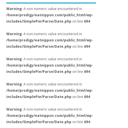
Warning
: A non-numeric value encountered in
/home/prodigy/eatnippon.com/public_html/wp-
includes/SimplePie/Parse/Date.php
on line
694
Warning
: A non-numeric value encountered in
/home/prodigy/eatnippon.com/public_html/wp-
includes/SimplePie/Parse/Date.php
on line
694
Warning
: A non-numeric value encountered in
/home/prodigy/eatnippon.com/public_html/wp-
includes/SimplePie/Parse/Date.php
on line
694
Warning
: A non-numeric value encountered in
/home/prodigy/eatnippon.com/public_html/wp-
includes/SimplePie/Parse/Date.php
on line
694
Warning
: A non-numeric value encountered in
/home/prodigy/eatnippon.com/public_html/wp-
includes/SimplePie/Parse/Date.php
on line
694