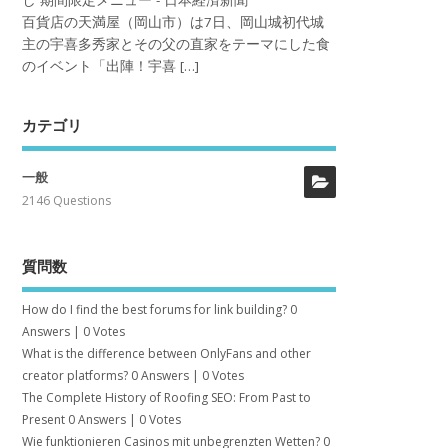
し 期間限定メニュー - 日本経済新聞
百貨店の天満屋（岡山市）は7日、岡山城初代城
主の宇喜多秀家とその父の直家をテーマにした食
のイベント「出陣！宇喜 […]
カテゴリ
一般
2146 Questions
質問数
How do I find the best forums for link building?
0
Answers
|
0 Votes
What is the difference between OnlyFans and other
creator platforms?
0 Answers
|
0 Votes
The Complete History of Roofing SEO: From Past to
Present
0 Answers
|
0 Votes
Wie funktionieren Casinos mit unbegrenzten Wetten?
0