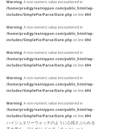
Warning
: A non-numeric value encountered in
/home/prodigy/eatnippon.com/public_html/wp-
includes/SimplePie/Parse/Date.php
on line
694
Warning
: A non-numeric value encountered in
/home/prodigy/eatnippon.com/public_html/wp-
includes/SimplePie/Parse/Date.php
on line
694
Warning
: A non-numeric value encountered in
/home/prodigy/eatnippon.com/public_html/wp-
includes/SimplePie/Parse/Date.php
on line
694
Warning
: A non-numeric value encountered in
/home/prodigy/eatnippon.com/public_html/wp-
includes/SimplePie/Parse/Date.php
on line
694
Warning
: A non-numeric value encountered in
/home/prodigy/eatnippon.com/public_html/wp-
includes/SimplePie/Parse/Date.php
on line
694
ハイジュエリーウォッチのように心揺さぶられる