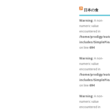
日本の食
Warning
: A non-
numeric value
encountered in
/home/prodigy/eat
includes/SimplePie
on line
694
Warning
: A non-
numeric value
encountered in
/home/prodigy/eat
includes/SimplePie
on line
694
Warning
: A non-
numeric value
encountered in