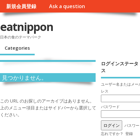
新規会員登録
Ask a question
eatnippon
日本の食のテーマパーク
Categories
ログインステータ
ス
見つかりません。
ユーザー名またはメー
レス
この URL のお探しのアーカイブはありません。
パスワード
上のメニュー項目またはサイドバーから選択して
ください。
パスワー
忘れですか？
登録