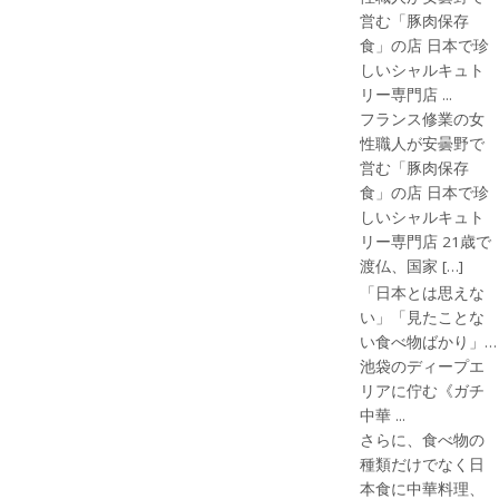
営む「豚肉保存
食」の店 日本で珍
しいシャルキュト
リー専門店 ...
フランス修業の女
性職人が安曇野で
営む「豚肉保存
食」の店 日本で珍
しいシャルキュト
リー専門店 21歳で
渡仏、国家 […]
「日本とは思えな
い」「見たことな
い食べ物ばかり」…
池袋のディープエ
リアに佇む《ガチ
中華 ...
さらに、食べ物の
種類だけでなく日
本食に中華料理、