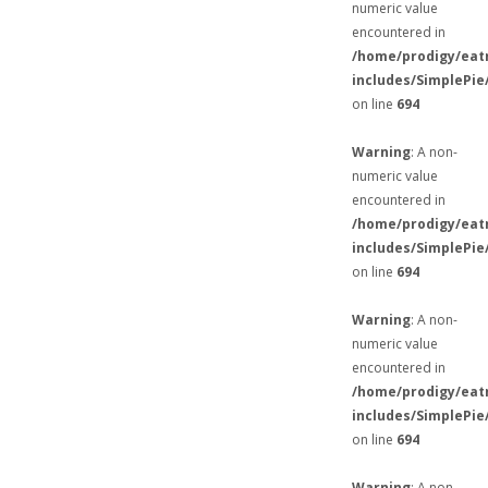
numeric value
encountered in
/home/prodigy/eat
includes/SimplePie
on line
694
Warning
: A non-
numeric value
encountered in
/home/prodigy/eat
includes/SimplePie
on line
694
Warning
: A non-
numeric value
encountered in
/home/prodigy/eat
includes/SimplePie
on line
694
Warning
: A non-