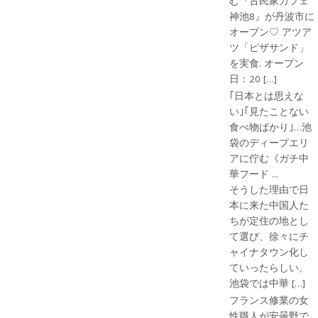
む『古民家カフェ
神池8』が丹波市に
オープン♡ アツア
ツ「ピザサンド」
を実食. オープン
日：20 […]
｢日本とは思えな
い｣｢見たことない
食べ物ばかり｣…池
袋のディープエリ
アに佇む《ガチ中
華フード ...
そうした理由で日
本に来た中国人た
ちが定住の地とし
て選び、徐々にチ
ャイナタウン化し
ていったらしい。
池袋では中華 […]
フランス修業の女
性職人が安曇野で