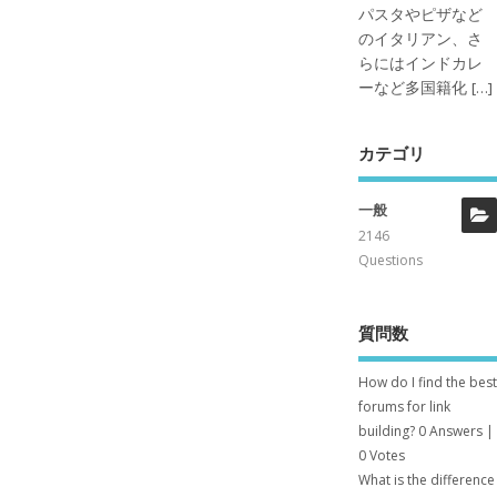
パスタやピザなど
のイタリアン、さ
らにはインドカレ
ーなど多国籍化 […]
カテゴリ
一般
2146
Questions
質問数
How do I find the best
forums for link
building?
0 Answers
|
0 Votes
What is the difference