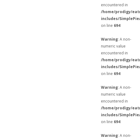
encountered in
/home/prodigy/eat
includes/SimplePie
on line
694
Warning
: A non-
numeric value
encountered in
/home/prodigy/eat
includes/SimplePie
on line
694
Warning
: A non-
numeric value
encountered in
/home/prodigy/eat
includes/SimplePie
on line
694
Warning
: A non-