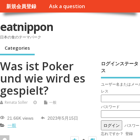
新規会員登録
Ask a question
eatnippon
日本の食のテーマパーク
Categories
Was ist Poker
ログインステータ
ス
und wie wird es
ユーザー名またはメー
gespielt?
レス
Renata Soller
一般
パスワード
21.66K views
2023年5月15日
パスワー
一般
忘れですか？
登録