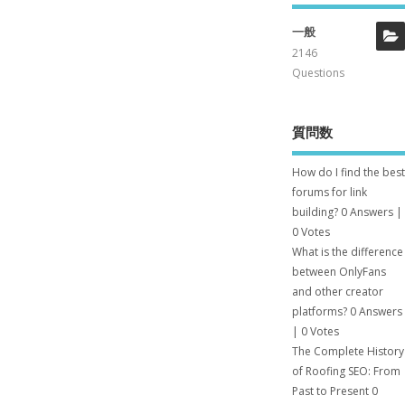
一般
2146
Questions
質問数
How do I find the best
forums for link
building?
0 Answers
|
0 Votes
What is the difference
between OnlyFans
and other creator
platforms?
0 Answers
|
0 Votes
The Complete History
of Roofing SEO: From
Past to Present
0