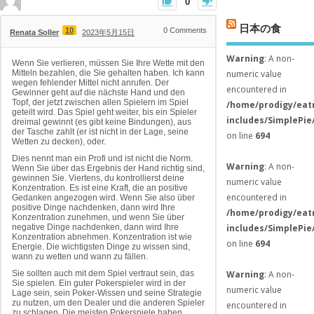
0
日本の食
10
0
Comments
Renata Soller
2023年5月15日
Warning
: A non-
Wenn Sie verlieren, müssen Sie Ihre Wette mit den
Mitteln bezahlen, die Sie gehalten haben. Ich kann
numeric value
wegen fehlender Mittel nicht anrufen. Der
encountered in
Gewinner geht auf die nächste Hand und den
Topf, der jetzt zwischen allen Spielern im Spiel
/home/prodigy/eat
geteilt wird. Das Spiel geht weiter, bis ein Spieler
includes/SimplePie
dreimal gewinnt (es gibt keine Bindungen), aus
der Tasche zahlt (er ist nicht in der Lage, seine
on line
694
Wetten zu decken), oder.
Dies nennt man ein Profi und ist nicht die Norm.
Warning
: A non-
Wenn Sie über das Ergebnis der Hand richtig sind,
gewinnen Sie. Viertens, du kontrollierst deine
numeric value
Konzentration. Es ist eine Kraft, die an positive
encountered in
Gedanken angezogen wird. Wenn Sie also über
positive Dinge nachdenken, dann wird Ihre
/home/prodigy/eat
Konzentration zunehmen, und wenn Sie über
negative Dinge nachdenken, dann wird Ihre
includes/SimplePie
Konzentration abnehmen. Konzentration ist wie
on line
694
Energie. Die wichtigsten Dinge zu wissen sind,
wann zu wetten und wann zu fällen.
Sie sollten auch mit dem Spiel vertraut sein, das
Warning
: A non-
Sie spielen. Ein guter Pokerspieler wird in der
numeric value
Lage sein, sein Poker-Wissen und seine Strategie
zu nutzen, um den Dealer und die anderen Spieler
encountered in
zu schlagen. Die meisten Pokerspiele haben