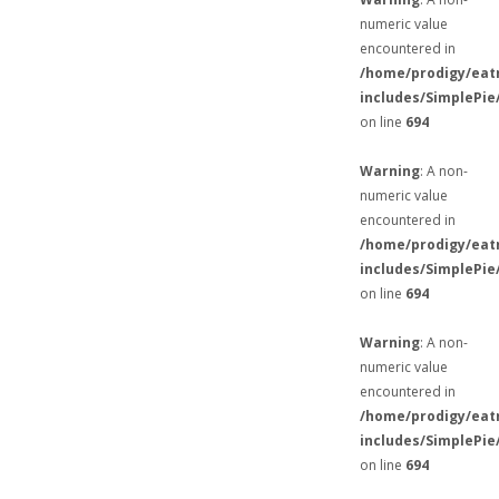
numeric value
encountered in
/home/prodigy/eat
includes/SimplePie
on line
694
Warning
: A non-
numeric value
encountered in
/home/prodigy/eat
includes/SimplePie
on line
694
Warning
: A non-
numeric value
encountered in
/home/prodigy/eat
includes/SimplePie
on line
694