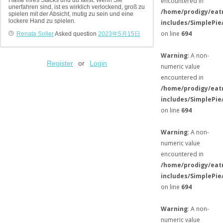
encountered in
unerfahren sind, ist es wirklich verlockend, groß zu
/home/prodigy/eat
spielen mit der Absicht, mutig zu sein und eine
lockere Hand zu spielen.
includes/SimplePie
on line
694
Renata Soller
Asked question
2023年5月15日
Warning
: A non-
Register
or
Login
numeric value
encountered in
/home/prodigy/eat
includes/SimplePie
on line
694
Warning
: A non-
numeric value
encountered in
/home/prodigy/eat
includes/SimplePie
on line
694
Warning
: A non-
numeric value