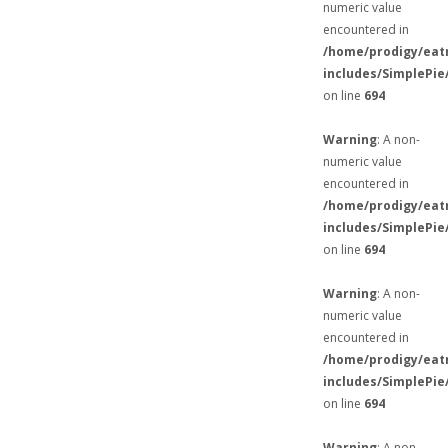
numeric value
encountered in
/home/prodigy/eat
includes/SimplePie
on line
694
Warning
: A non-
numeric value
encountered in
/home/prodigy/eat
includes/SimplePie
on line
694
Warning
: A non-
numeric value
encountered in
/home/prodigy/eat
includes/SimplePie
on line
694
Warning
: A non-