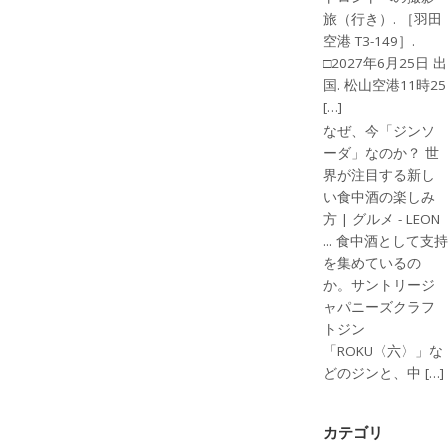
旅（行き）. ［羽田
空港 T3-149］.
□2027年6月25日 出
国. 松山空港11時25
[…]
なぜ、今「ジンソ
ーダ」なのか？ 世
界が注目する新し
い食中酒の楽しみ
方 | グルメ - LEON
... 食中酒として支持
を集めているの
か。サントリージ
ャパニーズクラフ
トジン
「ROKU〈六〉」な
どのジンと、中 […]
カテゴリ