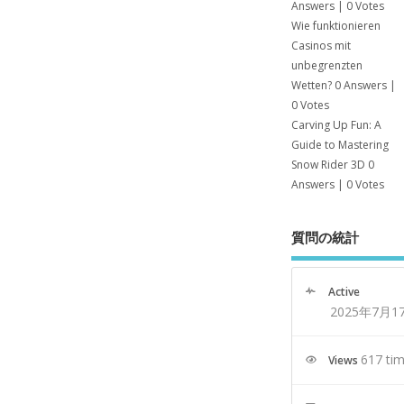
Answers
|
0 Votes
Wie funktionieren
Casinos mit
unbegrenzten
Wetten?
0 Answers
|
0 Votes
Carving Up Fun: A
Guide to Mastering
Snow Rider 3D
0
Answers
|
0 Votes
質問の統計
Active
2025年7月1
617 ti
Views