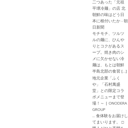
二つあった「元祖
平壌冷麺」の店 北
朝鮮の味はどう日
本に根付いたか - 朝
日新聞
モチモチ、ツルツ
ルの麺に、ひんや
りとコクがあるス
ープ。焼き肉のシ
メに欠かせない冷
麺は、もとは朝鮮
半島北部の食習 […]
地元企業「ふく
や」「石村萬盛
堂」との限定コラ
ボメニューまで登
場！～ | ONODERA
GROUP
... 食体験をお届けし
てまいります。 □