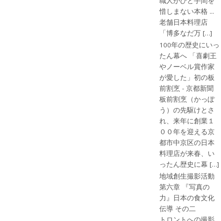
職人がひと手間を
惜しまない本格 ...
老舗日本料理店
「博多なだ万 […]
100年の歴史にいっ
たん幕へ 「喜劇王
やノーベル賞作家
が愛した」初の板
前割烹 - 京都新聞
板前割烹（かっぽ
う）の先駆けとさ
れ、来年に創業１
００年を迎える京
都市中京区の日本
料理店が来春、い
ったん歴史に幕 […]
地域創生撮影活動
第六章 『写真の
力』日本の食文化
伝導 その二
トロントへの撮影