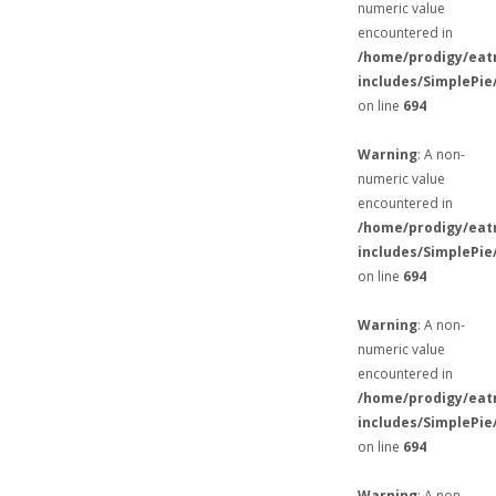
numeric value
encountered in
/home/prodigy/eat
includes/SimplePie
on line
694
Warning
: A non-
numeric value
encountered in
/home/prodigy/eat
includes/SimplePie
on line
694
Warning
: A non-
numeric value
encountered in
/home/prodigy/eat
includes/SimplePie
on line
694
Warning
: A non-