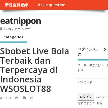
新規会員登録
Ask a question
eatnippon
日本の食のテーマパーク
Categories
Sbobet Live Bola
ログインステータ
ス
Terbaik dan
ユーザー名またはメー
Terpercaya di
レス
Indonesia
パスワード
WSOSLOT88
パスワー
asani
一般
忘れですか？
登録