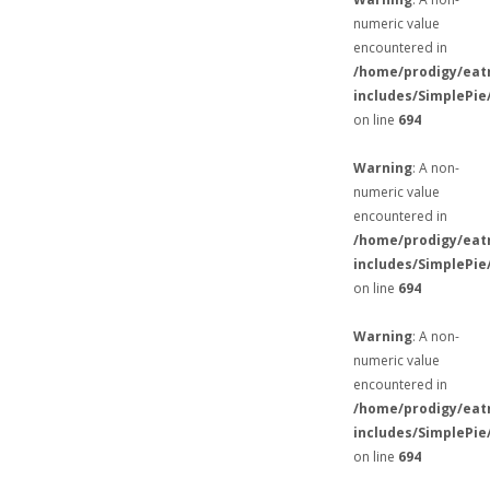
numeric value
encountered in
/home/prodigy/eat
includes/SimplePie
on line
694
Warning
: A non-
numeric value
encountered in
/home/prodigy/eat
includes/SimplePie
on line
694
Warning
: A non-
numeric value
encountered in
/home/prodigy/eat
includes/SimplePie
on line
694