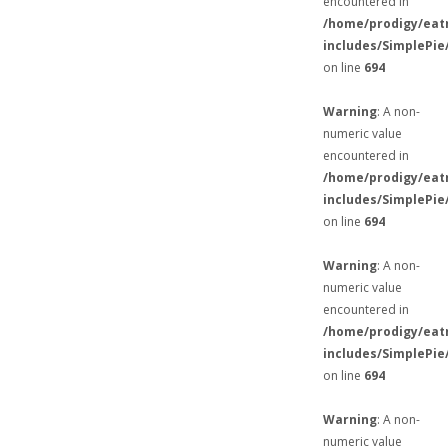
encountered in
/home/prodigy/eat
includes/SimplePie
on line
694
Warning
: A non-
numeric value
encountered in
/home/prodigy/eat
includes/SimplePie
on line
694
Warning
: A non-
numeric value
encountered in
/home/prodigy/eat
includes/SimplePie
on line
694
Warning
: A non-
numeric value