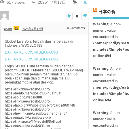
617 views
2025年7月17日
一般
日本の食
0
Warning
: A non-
10
0
Comments
asani
2025年7月17日
numeric value
encountered in
Sbobet Live Bola Terbaik dan Terpercaya di
/home/prodigy/eat
Indonesia WSOSLOT88
includes/SimplePie
DAFTAR KLIK DISINI SEKARANG
on line
694
DAFTAR KLIK DISINI SEKARANG
Login SBOBET kini semakin mudah dengan
Warning
: A non-
platform SBOBET Mobile dan SBOBET WAP, yang
numeric value
memungkinkan pemain menikmati taruhan judi
bola kapan saja dan di mana saja melalui
encountered in
perangkat mobile atau desktop.
/home/prodigy/eat
https://linkr.bio/wsoslot88.pro
includes/SimplePie
https://bento.me/wsoslot88-huathuat
https://solo.to/wsoslot88
on line
694
https://linktr.ee/wsoslot88.pro
https://tap.bio/@Wsoslot88.Pro/cards/960748
https://linkr.bio/wsoslot88.pro
Warning
: A non-
https://heylink.me/wsoslot88.hengheng/
https://magic.ly/wsoslot88-pro
numeric value
https://link.space/@wsoslot88official
encountered in
https://mez.ink/wsoslot88.live