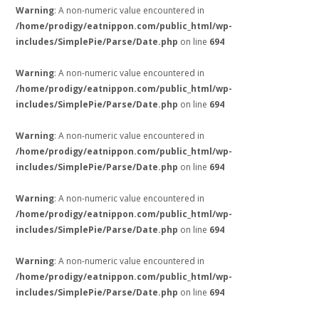
Warning
: A non-numeric value encountered in
/home/prodigy/eatnippon.com/public_html/wp-
includes/SimplePie/Parse/Date.php
on line
694
Warning
: A non-numeric value encountered in
/home/prodigy/eatnippon.com/public_html/wp-
includes/SimplePie/Parse/Date.php
on line
694
Warning
: A non-numeric value encountered in
/home/prodigy/eatnippon.com/public_html/wp-
includes/SimplePie/Parse/Date.php
on line
694
Warning
: A non-numeric value encountered in
/home/prodigy/eatnippon.com/public_html/wp-
includes/SimplePie/Parse/Date.php
on line
694
Warning
: A non-numeric value encountered in
/home/prodigy/eatnippon.com/public_html/wp-
includes/SimplePie/Parse/Date.php
on line
694