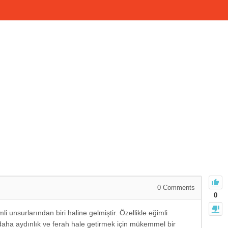
0
Comments
0
unsurlarından biri haline gelmiştir. Özellikle eğimli
ı daha aydınlık ve ferah hale getirmek için mükemmel bir