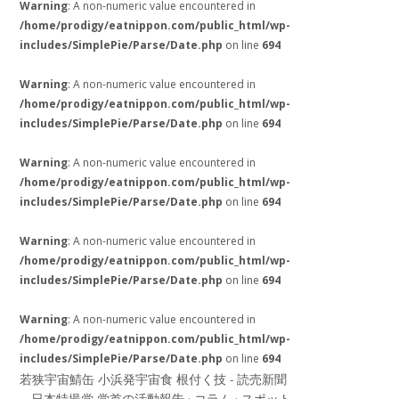
Warning
: A non-numeric value encountered in
/home/prodigy/eatnippon.com/public_html/wp-
includes/SimplePie/Parse/Date.php
on line
694
Warning
: A non-numeric value encountered in
/home/prodigy/eatnippon.com/public_html/wp-
includes/SimplePie/Parse/Date.php
on line
694
Warning
: A non-numeric value encountered in
/home/prodigy/eatnippon.com/public_html/wp-
includes/SimplePie/Parse/Date.php
on line
694
Warning
: A non-numeric value encountered in
/home/prodigy/eatnippon.com/public_html/wp-
includes/SimplePie/Parse/Date.php
on line
694
Warning
: A non-numeric value encountered in
/home/prodigy/eatnippon.com/public_html/wp-
includes/SimplePie/Parse/Date.php
on line
694
若狭宇宙鯖缶 小浜発宇宙食 根付く技 - 読売新聞