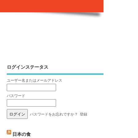
ログインステータス
ユーザー名またはメールアドレス
パスワード
パスワードをお忘れですか？
登録
日本の食