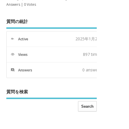
Answers
|
0 Votes
質問の統計
2025年1月2日
Active
897 times
Views
0
answers
Answers
質問を検索
Search