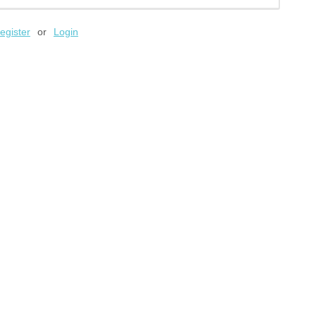
egister
or
Login