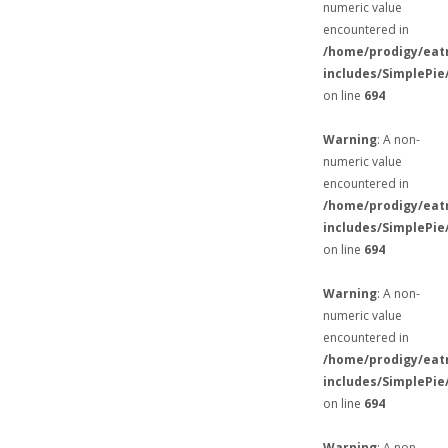
numeric value
encountered in
/home/prodigy/eat
includes/SimplePie
on line
694
Warning
: A non-
numeric value
encountered in
/home/prodigy/eat
includes/SimplePie
on line
694
Warning
: A non-
numeric value
encountered in
/home/prodigy/eat
includes/SimplePie
on line
694
Warning
: A non-