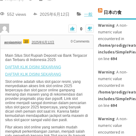
日本の食
552 views
2025年6月12日
一般
Warning
: A non-
0
numeric value
encountered in
10
0
Comments
aosjasmjoj
2025年6月12日
/home/prodigy/eat
includes/SimplePie
Main Situs Slot Rupiah Deposit vai Bank Tergacor
on line
694
dan Terbaru di Indonesia 2025
DAFTAR KLIK DISINI SEKARANG
Warning
: A non-
DAFTAR KLIK DISINI SEKARANG
numeric value
Slot online adalah situs slot gacor resmi, yang
encountered in
menyediakan akses link slot online 2025
terpercaya dan slot gacor online gampang
/home/prodigy/eat
menang dan maxwin yang di rekomendasi dari
includes/SimplePie
provider pragmatic play dan pgsoft. Link slot
online menjadi sangat dominan dalam pencarian
on line
694
situs slot gacor 2025 terpercaya, yang banyak
dicari oleh pemain slot saat ini. Karena faktor
kemudahan mendapatkan jackpot serta maxwin di
Warning
: A non-
situs slot gacor sangat valid dan pasti.
numeric value
Fitur akses slot online yang semakin mudah
mengikuti perkembangan zaman, menjadi salah
encountered in
satu penyebab kenapa link Slot gacor itu banyak