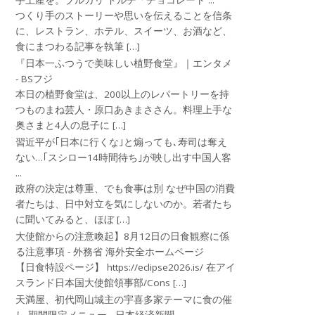
手土産を。ブルガリ ドルチ「チョコレート ...
つくり手のストーリーや思いを伝えることを信条
に、レストラン、ホテル、スイーツ、お酒など、
食にまつわる記事を執筆 […]
『日本一ふつうで美味しい植野食堂』｜エンタメ
- BSフジ
本日の植野食堂は、200以上のレパートリーを持
つものまね芸人・原口あきまささん。料理上手な
奥さまと4人の息子に […]
習近平が｢日本に行くな｣と煽っても､寿司は奪え
ない…｢スシロー14時間待ち｣が映し出す中国人客
...
政府の決定は尊重、でも食事は別 なぜ中国の消費
者たちは、日中対立を気にしないのか。若者たち
に聞いてみると、ほぼ […]
大使館からの注意喚起】8月12日の日食観察に係
る注意事項 - 外務省 海外安全ホームページ
【日食特設ページ】 https://eclipse2026.is/ 在アイ
スランド日本国大使館領事部/Cons […]
天満屋、初代岡山城主の宇喜多家テーマに食の催