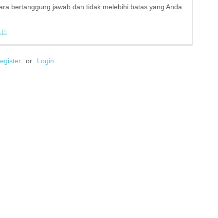
cara bertanggung jawab dan tidak melebihi batas yang Anda
1日
egister
or
Login