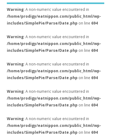
Warning
: A non-numeric value encountered in
/home/prodigy/eatnippon.com/public_html/wp-
includes/SimplePie/Parse/Date.php
on line
694
Warning
: A non-numeric value encountered in
/home/prodigy/eatnippon.com/public_html/wp-
includes/SimplePie/Parse/Date.php
on line
694
Warning
: A non-numeric value encountered in
/home/prodigy/eatnippon.com/public_html/wp-
includes/SimplePie/Parse/Date.php
on line
694
Warning
: A non-numeric value encountered in
/home/prodigy/eatnippon.com/public_html/wp-
includes/SimplePie/Parse/Date.php
on line
694
Warning
: A non-numeric value encountered in
/home/prodigy/eatnippon.com/public_html/wp-
includes/SimplePie/Parse/Date.php
on line
694