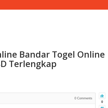
nline Bandar Togel Online
4D Terlengkap
0
Comments
0