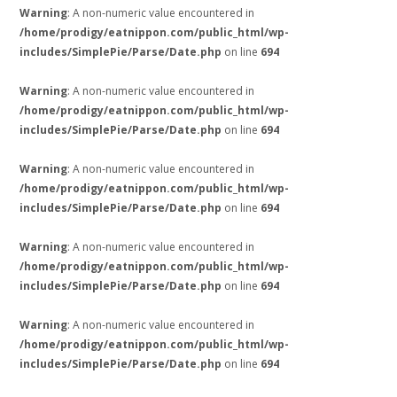
Warning
: A non-numeric value encountered in
/home/prodigy/eatnippon.com/public_html/wp-
includes/SimplePie/Parse/Date.php
on line
694
Warning
: A non-numeric value encountered in
/home/prodigy/eatnippon.com/public_html/wp-
includes/SimplePie/Parse/Date.php
on line
694
Warning
: A non-numeric value encountered in
/home/prodigy/eatnippon.com/public_html/wp-
includes/SimplePie/Parse/Date.php
on line
694
Warning
: A non-numeric value encountered in
/home/prodigy/eatnippon.com/public_html/wp-
includes/SimplePie/Parse/Date.php
on line
694
Warning
: A non-numeric value encountered in
/home/prodigy/eatnippon.com/public_html/wp-
includes/SimplePie/Parse/Date.php
on line
694