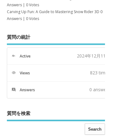
Answers
|
0 Votes
Carving Up Fun: A Guide to Mastering Snow Rider 3D
0
Answers
|
0 Votes
質問の統計
2024年12月11日
Active
823 times
Views
0
answers
Answers
質問を検索
Search