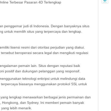
Online Terbesar Pasaran 4D Terlengkap
gan penggemar judi di Indonesia. Dengan banyaknya situs
g untuk memilih situs yang terpercaya dan lengkap.
miliki lisensi resmi dari otoritas perjudian yang diakui.
 tersebut beroperasi secara legal dan mengikuti regulasi
engalaman pemain lain. Situs dengan reputasi baik
oni positif dan dukungan pelanggan yang responsif.
menggunakan teknologi enkripsi untuk melindungi data
us terpercaya biasanya menggunakan protokol SSL untuk
l yang lengkap menawarkan berbagai jenis permainan dan
re, Hongkong, dan Sydney. Ini memberi pemain banyak
 yang lebih menarik.