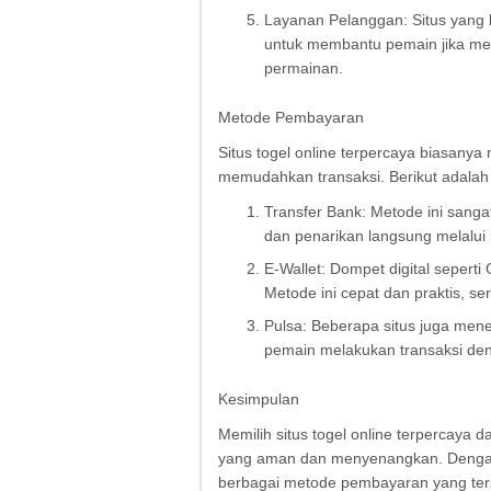
Layanan Pelanggan: Situs yang 
untuk membantu pemain jika men
permainan.
Metode Pembayaran
Situs togel online terpercaya biasan
memudahkan transaksi. Berikut adal
Transfer Bank: Metode ini sanga
dan penarikan langsung melalui 
E-Wallet: Dompet digital seper
Metode ini cepat dan praktis, se
Pulsa: Beberapa situs juga men
pemain melakukan transaksi de
Kesimpulan
Memilih situs togel online terpercaya
yang aman dan menyenangkan. Dengan 
berbagai metode pembayaran yang ters