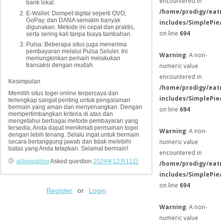
encountered in
bank lokal.
/home/prodigy/eat
E-Wallet: Dompet digital seperti OVO,
GoPay, dan DANA semakin banyak
includes/SimplePie
digunakan. Metode ini cepat dan praktis,
on line
694
serta sering kali tanpa biaya tambahan.
Pulsa: Beberapa situs juga menerima
pembayaran melalui Pulsa Seluler. Ini
Warning
: A non-
memungkinkan pemain melakukan
numeric value
transaksi dengan mudah.
encountered in
Kesimpulan
/home/prodigy/eat
Memilih situs togel online terpercaya dan
includes/SimplePie
terlengkap sangat penting untuk pengalaman
bermain yang aman dan menyenangkan. Dengan
on line
694
mempertimbangkan kriteria di atas dan
mengetahui berbagai metode pembayaran yang
tersedia, Anda dapat menikmati permainan togel
Warning
: A non-
dengan lebih tenang. Selalu ingat untuk bermain
numeric value
secara bertanggung jawab dan tidak melebihi
batas yang Anda tetapkan. Selamat bermain!
encountered in
alileogalileo
Asked question
2024年12月11日
/home/prodigy/eat
includes/SimplePie
on line
694
Register
or
Login
Warning
: A non-
numeric value