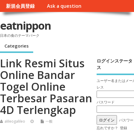
新規会員登録
Ask a question
eatnippon
日本の食のテーマパーク
Categories
Link Resmi Situs
ログインステータ
ス
Online Bandar
ユーザー名またはメー
Togel Online
レス
Terbesar Pasaran
パスワード
4D Terlengkap
パスワー
alileogalileo
一般
忘れですか？
登録