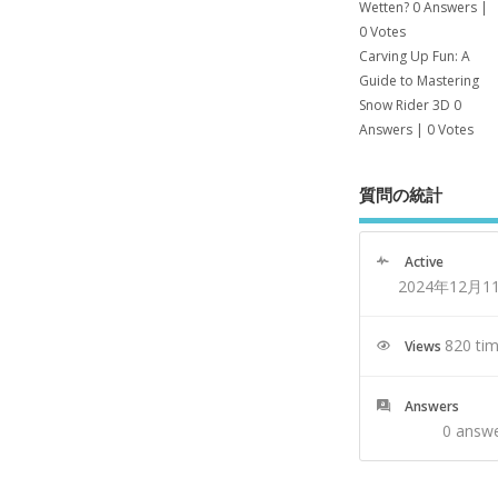
Wetten?
0 Answers
|
0 Votes
Carving Up Fun: A
Guide to Mastering
Snow Rider 3D
0
Answers
|
0 Votes
質問の統計
Active
2024年12月1
820 ti
Views
Answers
0
answe