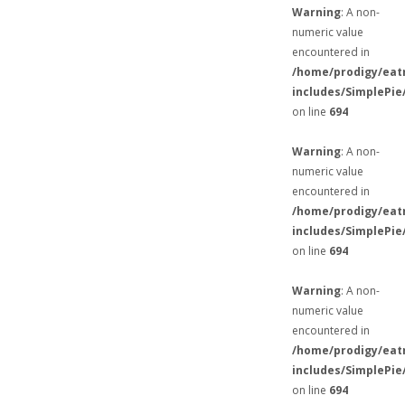
Warning
: A non-
numeric value
encountered in
/home/prodigy/eat
includes/SimplePie
on line
694
Warning
: A non-
numeric value
encountered in
/home/prodigy/eat
includes/SimplePie
on line
694
Warning
: A non-
numeric value
encountered in
/home/prodigy/eat
includes/SimplePie
on line
694