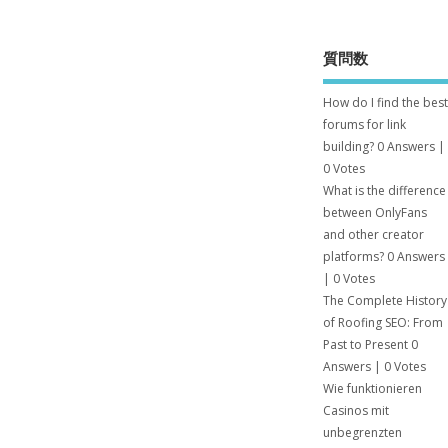
質問数
How do I find the best
forums for link
building?
0 Answers
|
0 Votes
What is the difference
between OnlyFans
and other creator
platforms?
0 Answers
|
0 Votes
The Complete History
of Roofing SEO: From
Past to Present
0
Answers
|
0 Votes
Wie funktionieren
Casinos mit
unbegrenzten