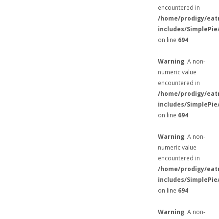
encountered in
/home/prodigy/eat
includes/SimplePie
on line
694
Warning
: A non-
numeric value
encountered in
/home/prodigy/eat
includes/SimplePie
on line
694
Warning
: A non-
numeric value
encountered in
/home/prodigy/eat
includes/SimplePie
on line
694
Warning
: A non-