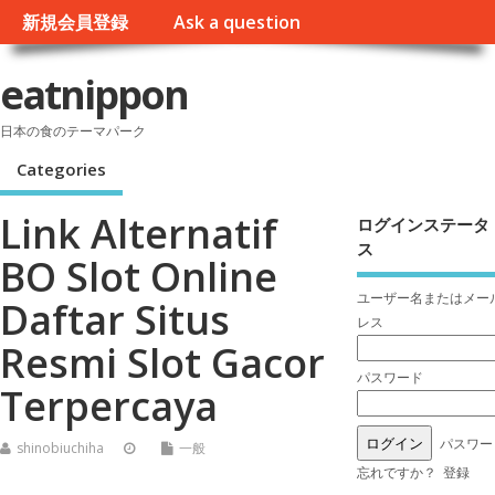
新規会員登録
Ask a question
eatnippon
日本の食のテーマパーク
Categories
Link Alternatif
ログインステータ
ス
BO Slot Online
ユーザー名またはメー
Daftar Situs
レス
Resmi Slot Gacor
パスワード
Terpercaya
パスワー
shinobiuchiha
一般
忘れですか？
登録