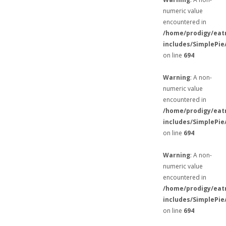
numeric value
encountered in
/home/prodigy/eat
includes/SimplePie
on line
694
Warning
: A non-
numeric value
encountered in
/home/prodigy/eat
includes/SimplePie
on line
694
Warning
: A non-
numeric value
encountered in
/home/prodigy/eat
includes/SimplePie
on line
694