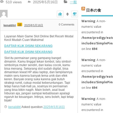
510 views
2025年5月16日
一般
日本の食
0
Warning
: A non-
10
0
Comments
kenalditri
2025年5月16日
numeric value
encountered in
Layanan Main Game Slot Online Bet Receh Modal
/home/prodigy/eat
Kecil Mudah Cuan Maksimal
includes/SimplePie
DAFTAR KLIK DISINI SEKARANG
on line
694
DAFTAR KLIK DISINI SEKARANG
Slot itu permainan yang gampang banget
Warning
: A non-
dimainin. Kamu tinggal tekan tombol, lalu simbol-
numeric value
simbolnya muter sendiri, dan kalau cocok, kamu
bisa menang. Sekarang slot sudah digital, bisa
encountered in
dimainkan lewat HP atau laptop, dan tampilannya
makin seru karena banyak tema unik dan efek
/home/prodigy/eat
keren. Banyak orang suka karena gak butuh
includes/SimplePie
strategi rumit, cukup modal keberuntungan. Tapi
tetap harus hati-hati ya, soalnya ini permainan
on line
694
yang bisa bikin nagih. Main boleh, asal buat
hiburan aja, jangan sampai kebablasan apalagi
ngaruh ke keuangan. Intinya, seru boleh, tapi tetap
Warning
: A non-
bijak!
numeric value
kenalditri
Asked question
2025年5月16日
encountered in