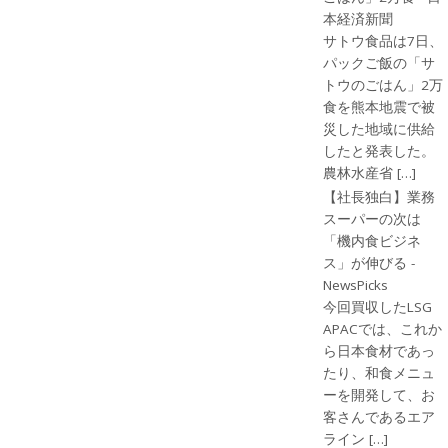
本経済新聞
サトウ食品は7日、
パックご飯の「サ
トウのごはん」2万
食を熊本地震で被
災した地域に供給
したと発表した。
農林水産省 […]
【社長独白】業務
スーパーの次は
「機内食ビジネ
ス」が伸びる -
NewsPicks
今回買収したLSG
APACでは、これか
ら日本食材であっ
たり、和食メニュ
ーを開発して、お
客さんであるエア
ライン […]