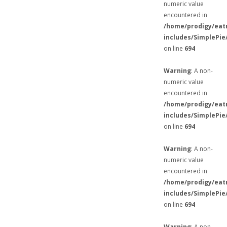
numeric value
encountered in
/home/prodigy/eat
includes/SimplePie
on line
694
Warning
: A non-
numeric value
encountered in
/home/prodigy/eat
includes/SimplePie
on line
694
Warning
: A non-
numeric value
encountered in
/home/prodigy/eat
includes/SimplePie
on line
694
Warning
: A non-