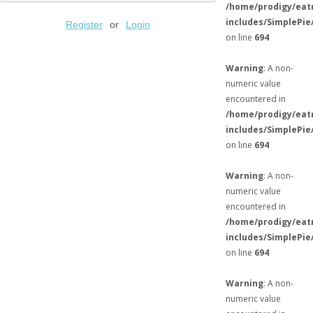
/home/prodigy/eat
includes/SimplePie
Register
or
Login
on line
694
Warning
: A non-
numeric value
encountered in
/home/prodigy/eat
includes/SimplePie
on line
694
Warning
: A non-
numeric value
encountered in
/home/prodigy/eat
includes/SimplePie
on line
694
Warning
: A non-
numeric value