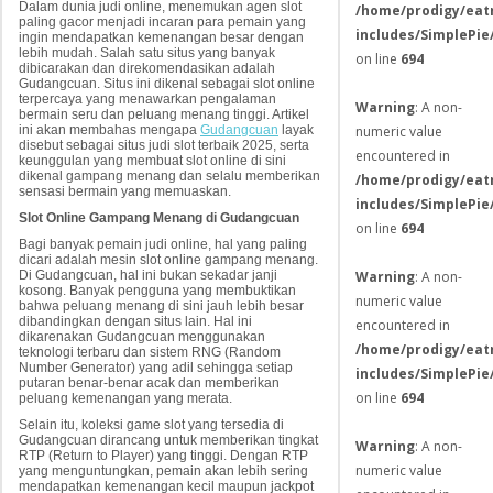
Dalam dunia judi online, menemukan agen slot
/home/prodigy/eat
paling gacor menjadi incaran para pemain yang
includes/SimplePie
ingin mendapatkan kemenangan besar dengan
lebih mudah. Salah satu situs yang banyak
on line
694
dibicarakan dan direkomendasikan adalah
Gudangcuan. Situs ini dikenal sebagai slot online
terpercaya yang menawarkan pengalaman
Warning
: A non-
bermain seru dan peluang menang tinggi. Artikel
numeric value
ini akan membahas mengapa
Gudangcuan
layak
disebut sebagai situs judi slot terbaik 2025, serta
encountered in
keunggulan yang membuat slot online di sini
dikenal gampang menang dan selalu memberikan
/home/prodigy/eat
sensasi bermain yang memuaskan.
includes/SimplePie
Slot Online Gampang Menang di Gudangcuan
on line
694
Bagi banyak pemain judi online, hal yang paling
dicari adalah mesin slot online gampang menang.
Warning
: A non-
Di Gudangcuan, hal ini bukan sekadar janji
kosong. Banyak pengguna yang membuktikan
numeric value
bahwa peluang menang di sini jauh lebih besar
dibandingkan dengan situs lain. Hal ini
encountered in
dikarenakan Gudangcuan menggunakan
/home/prodigy/eat
teknologi terbaru dan sistem RNG (Random
Number Generator) yang adil sehingga setiap
includes/SimplePie
putaran benar-benar acak dan memberikan
on line
694
peluang kemenangan yang merata.
Selain itu, koleksi game slot yang tersedia di
Gudangcuan dirancang untuk memberikan tingkat
Warning
: A non-
RTP (Return to Player) yang tinggi. Dengan RTP
numeric value
yang menguntungkan, pemain akan lebih sering
mendapatkan kemenangan kecil maupun jackpot