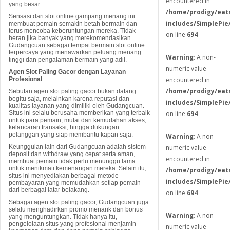
encountered in
yang besar.
/home/prodigy/eat
Sensasi dari slot online gampang menang ini
includes/SimplePie
membuat pemain semakin betah bermain dan
terus mencoba keberuntungan mereka. Tidak
on line
694
heran jika banyak yang merekomendasikan
Gudangcuan sebagai tempat bermain slot online
terpercaya yang menawarkan peluang menang
Warning
: A non-
tinggi dan pengalaman bermain yang adil.
numeric value
Agen Slot Paling Gacor dengan Layanan
encountered in
Profesional
/home/prodigy/eat
Sebutan agen slot paling gacor bukan datang
begitu saja, melainkan karena reputasi dan
includes/SimplePie
kualitas layanan yang dimiliki oleh Gudangcuan.
on line
694
Situs ini selalu berusaha memberikan yang terbaik
untuk para pemain, mulai dari kemudahan akses,
kelancaran transaksi, hingga dukungan
pelanggan yang siap membantu kapan saja.
Warning
: A non-
numeric value
Keunggulan lain dari Gudangcuan adalah sistem
deposit dan withdraw yang cepat serta aman,
encountered in
membuat pemain tidak perlu menunggu lama
untuk menikmati kemenangan mereka. Selain itu,
/home/prodigy/eat
situs ini menyediakan berbagai metode
includes/SimplePie
pembayaran yang memudahkan setiap pemain
dari berbagai latar belakang.
on line
694
Sebagai agen slot paling gacor, Gudangcuan juga
selalu menghadirkan promo menarik dan bonus
Warning
: A non-
yang menguntungkan. Tidak hanya itu,
pengelolaan situs yang profesional menjamin
numeric value