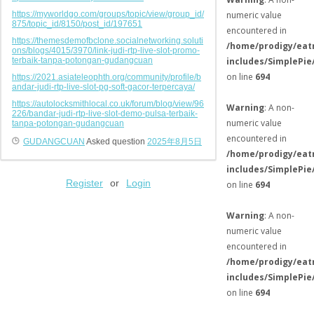
numeric value
https://myworldgo.com/groups/topic/view/group_id/
875/topic_id/8150/post_id/197651
encountered in
https://themesdemofbclone.socialnetworking.soluti
/home/prodigy/eat
ons/blogs/4015/3970/link-judi-rtp-live-slot-promo-
includes/SimplePie
terbaik-tanpa-potongan-gudangcuan
on line
694
https://2021.asiateleophth.org/community/profile/b
andar-judi-rtp-live-slot-pg-soft-gacor-terpercaya/
https://autolocksmithlocal.co.uk/forum/blog/view/96
Warning
: A non-
226/bandar-judi-rtp-live-slot-demo-pulsa-terbaik-
numeric value
tanpa-potongan-gudangcuan
encountered in
GUDANGCUAN
Asked question
2025年8月5日
/home/prodigy/eat
includes/SimplePie
Register
or
Login
on line
694
Warning
: A non-
numeric value
encountered in
/home/prodigy/eat
includes/SimplePie
on line
694