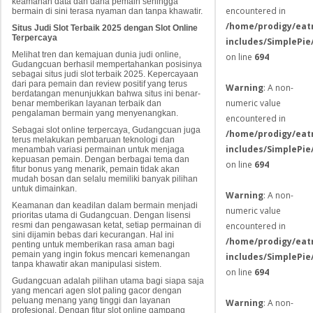
keamanan data dan dana pemain sehingga
encountered in
bermain di sini terasa nyaman dan tanpa khawatir.
/home/prodigy/eat
Situs Judi Slot Terbaik 2025 dengan Slot Online
Terpercaya
includes/SimplePie
Melihat tren dan kemajuan dunia judi online,
on line
694
Gudangcuan berhasil mempertahankan posisinya
sebagai situs judi slot terbaik 2025. Kepercayaan
dari para pemain dan review positif yang terus
Warning
: A non-
berdatangan menunjukkan bahwa situs ini benar-
numeric value
benar memberikan layanan terbaik dan
pengalaman bermain yang menyenangkan.
encountered in
Sebagai slot online terpercaya, Gudangcuan juga
/home/prodigy/eat
terus melakukan pembaruan teknologi dan
includes/SimplePie
menambah variasi permainan untuk menjaga
kepuasan pemain. Dengan berbagai tema dan
on line
694
fitur bonus yang menarik, pemain tidak akan
mudah bosan dan selalu memiliki banyak pilihan
untuk dimainkan.
Warning
: A non-
Keamanan dan keadilan dalam bermain menjadi
numeric value
prioritas utama di Gudangcuan. Dengan lisensi
encountered in
resmi dan pengawasan ketat, setiap permainan di
sini dijamin bebas dari kecurangan. Hal ini
/home/prodigy/eat
penting untuk memberikan rasa aman bagi
pemain yang ingin fokus mencari kemenangan
includes/SimplePie
tanpa khawatir akan manipulasi sistem.
on line
694
Gudangcuan adalah pilihan utama bagi siapa saja
yang mencari agen slot paling gacor dengan
peluang menang yang tinggi dan layanan
Warning
: A non-
profesional. Dengan fitur slot online gampang