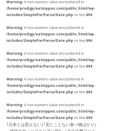
Warning
: A non-numeric value encountered in
/home/prodigy/eatnippon.com/public_html/wp-
includes/SimplePie/Parse/Date.php
on line
694
Warning
: A non-numeric value encountered in
/home/prodigy/eatnippon.com/public_html/wp-
includes/SimplePie/Parse/Date.php
on line
694
Warning
: A non-numeric value encountered in
/home/prodigy/eatnippon.com/public_html/wp-
includes/SimplePie/Parse/Date.php
on line
694
Warning
: A non-numeric value encountered in
/home/prodigy/eatnippon.com/public_html/wp-
includes/SimplePie/Parse/Date.php
on line
694
Warning
: A non-numeric value encountered in
/home/prodigy/eatnippon.com/public_html/wp-
includes/SimplePie/Parse/Date.php
on line
694
｢日本とは思えない｣｢見たことない食べ物ばかり｣