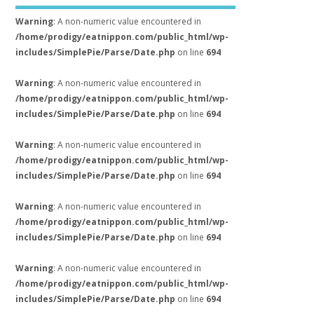
Warning
: A non-numeric value encountered in
/home/prodigy/eatnippon.com/public_html/wp-
includes/SimplePie/Parse/Date.php
on line
694
Warning
: A non-numeric value encountered in
/home/prodigy/eatnippon.com/public_html/wp-
includes/SimplePie/Parse/Date.php
on line
694
Warning
: A non-numeric value encountered in
/home/prodigy/eatnippon.com/public_html/wp-
includes/SimplePie/Parse/Date.php
on line
694
Warning
: A non-numeric value encountered in
/home/prodigy/eatnippon.com/public_html/wp-
includes/SimplePie/Parse/Date.php
on line
694
Warning
: A non-numeric value encountered in
/home/prodigy/eatnippon.com/public_html/wp-
includes/SimplePie/Parse/Date.php
on line
694