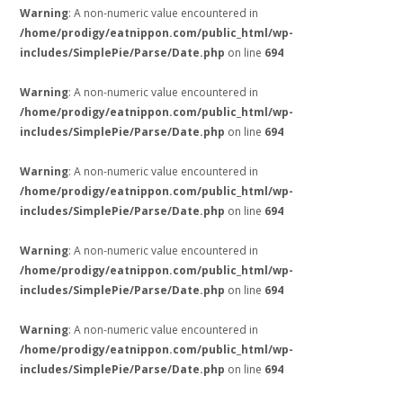
Warning
: A non-numeric value encountered in
/home/prodigy/eatnippon.com/public_html/wp-
includes/SimplePie/Parse/Date.php
on line
694
Warning
: A non-numeric value encountered in
/home/prodigy/eatnippon.com/public_html/wp-
includes/SimplePie/Parse/Date.php
on line
694
Warning
: A non-numeric value encountered in
/home/prodigy/eatnippon.com/public_html/wp-
includes/SimplePie/Parse/Date.php
on line
694
Warning
: A non-numeric value encountered in
/home/prodigy/eatnippon.com/public_html/wp-
includes/SimplePie/Parse/Date.php
on line
694
Warning
: A non-numeric value encountered in
/home/prodigy/eatnippon.com/public_html/wp-
includes/SimplePie/Parse/Date.php
on line
694