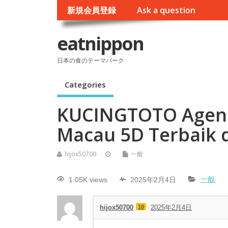
新規会員登録
Ask a question
eatnippon
日本の食のテーマパーク
Categories
KUCINGTOTO Agensi
Macau 5D Terbaik d
hijox50700
一般
1.05K views
2025年2月4日
一般
hijox50700
10
2025年2月4日