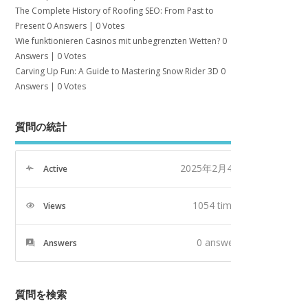
The Complete History of Roofing SEO: From Past to
Present
0 Answers
|
0 Votes
Wie funktionieren Casinos mit unbegrenzten Wetten?
0
Answers
|
0 Votes
Carving Up Fun: A Guide to Mastering Snow Rider 3D
0
Answers
|
0 Votes
質問の統計
2025年2月4日
Active
1054 times
Views
0
answers
Answers
質問を検索