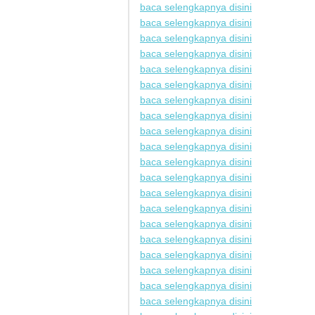
baca selengkapnya disini
baca selengkapnya disini
baca selengkapnya disini
baca selengkapnya disini
baca selengkapnya disini
baca selengkapnya disini
baca selengkapnya disini
baca selengkapnya disini
baca selengkapnya disini
baca selengkapnya disini
baca selengkapnya disini
baca selengkapnya disini
baca selengkapnya disini
baca selengkapnya disini
baca selengkapnya disini
baca selengkapnya disini
baca selengkapnya disini
baca selengkapnya disini
baca selengkapnya disini
baca selengkapnya disini