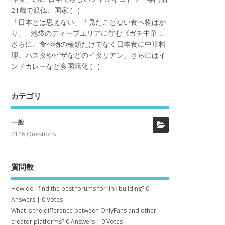
21歳で渡仏、国家 […]
「日本とは思えない」「見たことない食べ物ばか
り」…池袋のディープエリアに佇む《ガチ中華 ...
さらに、食べ物の種類だけでなく日本食に中華料
理、パスタやピザなどのイタリアン、さらにはイ
ンドカレーなど多国籍化 […]
カテゴリ
一般
2146 Questions
質問数
How do I find the best forums for link building?
0
Answers
|
0 Votes
What is the difference between OnlyFans and other
creator platforms?
0 Answers
|
0 Votes