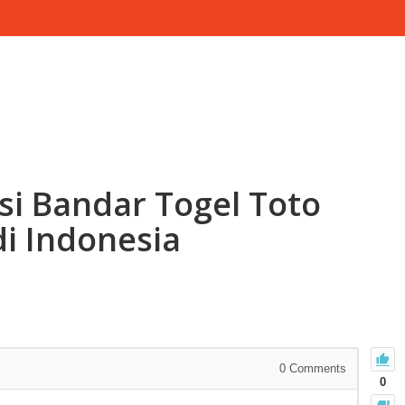
 Bandar Togel Toto
i Indonesia
0
Comments
0