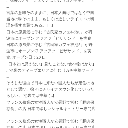
…池袋のディープエリアに佇む《ガチ中華フード
...
言葉の意味そのままに、日本人向けではなく中国
当地の味そのまま、もしくは近しいテイストの料
理を指す言葉である。 […]
日本の原風景に佇む『古民家カフェ神池8』が丹
波市にオープン アツアツ「ピザサンド」を実食
日本の原風景に佇む『古民家カフェ神池8』が丹
波市にオープン♡ アツアツ「ピザサンド」を実
食. オープン日：20 […]
｢日本とは思えない｣｢見たことない食べ物ばかり｣
…池袋のディープエリアに佇む《ガチ中華フード
...
そうした理由で日本に来た中国人たちが定住の地
として選び、徐々にチャイナタウン化していった
らしい。 池袋では中華 […]
フランス修業の女性職人が安曇野で営む「豚肉保
存食」の店 日本で珍しいシャルキュトリー専門店
...
フランス修業の女性職人が安曇野で営む「豚肉保
存食」の店 日本で珍しいシャルキュトリー専門店