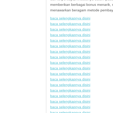
memberikan berbagai bonus menarik, s
menawarkan beragam metode pembaya
baca selengkapnya disini
baca selengkapnya disini
baca selengkapnya disini
baca selengkapnya disini
baca selengkapnya disini
baca selengkapnya disini
baca selengkapnya disini
baca selengkapnya disini
baca selengkapnya disini
baca selengkapnya disini
baca selengkapnya disini
baca selengkapnya disini
baca selengkapnya disini
baca selengkapnya disini
baca selengkapnya disini
baca selengkapnya disini
baca selengkapnya disini
baca selengkapnya disini