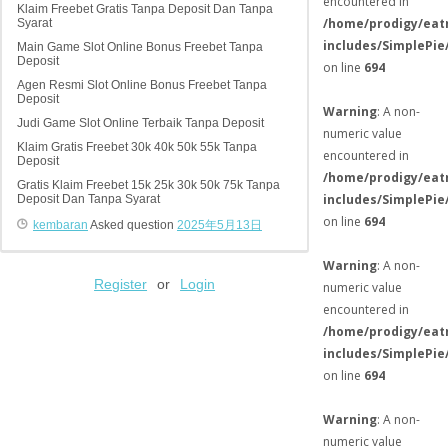
encountered in
Klaim Freebet Gratis Tanpa Deposit Dan Tanpa
/home/prodigy/eat
Syarat
includes/SimplePie
Main Game Slot Online Bonus Freebet Tanpa
Deposit
on line
694
Agen Resmi Slot Online Bonus Freebet Tanpa
Deposit
Warning
: A non-
Judi Game Slot Online Terbaik Tanpa Deposit
numeric value
Klaim Gratis Freebet 30k 40k 50k 55k Tanpa
encountered in
Deposit
/home/prodigy/eat
Gratis Klaim Freebet 15k 25k 30k 50k 75k Tanpa
includes/SimplePie
Deposit Dan Tanpa Syarat
on line
694
kembaran
Asked question
2025年5月13日
Warning
: A non-
Register
or
Login
numeric value
encountered in
/home/prodigy/eat
includes/SimplePie
on line
694
Warning
: A non-
numeric value