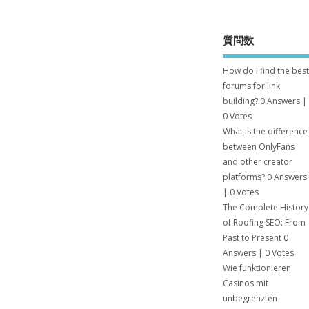
質問数
How do I find the best
forums for link
building?
0 Answers
|
0 Votes
What is the difference
between OnlyFans
and other creator
platforms?
0 Answers
|
0 Votes
The Complete History
of Roofing SEO: From
Past to Present
0
Answers
|
0 Votes
Wie funktionieren
Casinos mit
unbegrenzten