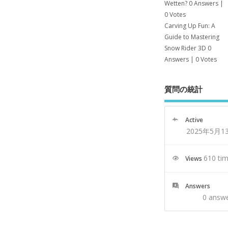
Wetten?
0 Answers
|
0 Votes
Carving Up Fun: A
Guide to Mastering
Snow Rider 3D
0
Answers
|
0 Votes
質問の統計
Active
2025年5月1
610 ti
Views
Answers
0
answe