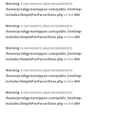
Warning
: A non-numeric value encountered in
/home/prodigy/eatnippon.com/public_html/wp-
includes/SimplePie/Parse/Date.php
on line
694
Warning
: A non-numeric value encountered in
/home/prodigy/eatnippon.com/public_html/wp-
includes/SimplePie/Parse/Date.php
on line
694
Warning
: A non-numeric value encountered in
/home/prodigy/eatnippon.com/public_html/wp-
includes/SimplePie/Parse/Date.php
on line
694
Warning
: A non-numeric value encountered in
/home/prodigy/eatnippon.com/public_html/wp-
includes/SimplePie/Parse/Date.php
on line
694
Warning
: A non-numeric value encountered in
/home/prodigy/eatnippon.com/public_html/wp-
includes/SimplePie/Parse/Date.php
on line
694