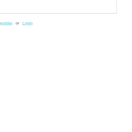
egister
or
Login