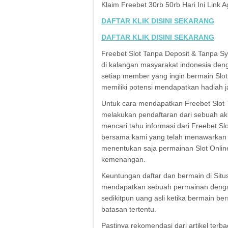
Klaim Freebet 30rb 50rb Hari Ini Link A
DAFTAR KLIK DISINI SEKARANG
DAFTAR KLIK DISINI SEKARANG
Freebet Slot Tanpa Deposit & Tanpa Sya
di kalangan masyarakat indonesia de
setiap member yang ingin bermain Slot
memiliki potensi mendapatkan hadiah ja
Untuk cara mendapatkan Freebet Slot T
melakukan pendaftaran dari sebuah a
mencari tahu informasi dari Freebet 
bersama kami yang telah menawarkan F
menentukan saja permainan Slot Onl
kemenangan.
Keuntungan daftar dan bermain di Situs
mendapatkan sebuah permainan dengan
sedikitpun uang asli ketika bermain be
batasan tertentu.
Pastinya rekomendasi dari artikel ter