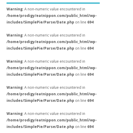
Warning
: A non-numeric value encountered in
/home/prodigy/eatnippon.com/public_html/wp-
includes/SimplePie/Parse/Date.php
on line
694
Warning
: A non-numeric value encountered in
/home/prodigy/eatnippon.com/public_html/wp-
includes/SimplePie/Parse/Date.php
on line
694
Warning
: A non-numeric value encountered in
/home/prodigy/eatnippon.com/public_html/wp-
includes/SimplePie/Parse/Date.php
on line
694
Warning
: A non-numeric value encountered in
/home/prodigy/eatnippon.com/public_html/wp-
includes/SimplePie/Parse/Date.php
on line
694
Warning
: A non-numeric value encountered in
/home/prodigy/eatnippon.com/public_html/wp-
includes/SimplePie/Parse/Date.php
on line
694