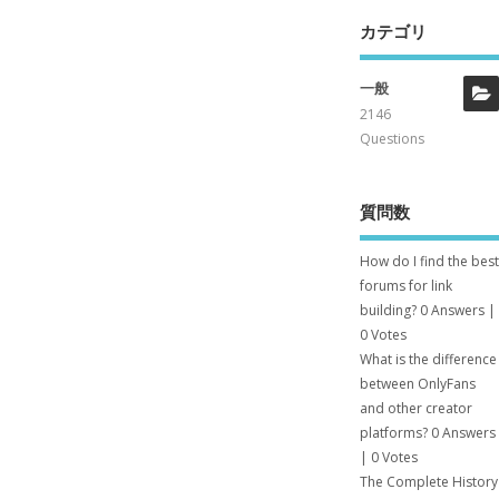
カテゴリ
一般
2146
Questions
質問数
How do I find the best
forums for link
building?
0 Answers
|
0 Votes
What is the difference
between OnlyFans
and other creator
platforms?
0 Answers
|
0 Votes
The Complete History