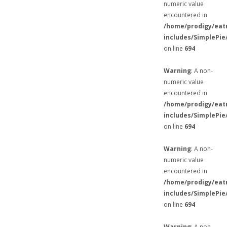
numeric value
encountered in
/home/prodigy/eat
includes/SimplePie
on line
694
Warning
: A non-
numeric value
encountered in
/home/prodigy/eat
includes/SimplePie
on line
694
Warning
: A non-
numeric value
encountered in
/home/prodigy/eat
includes/SimplePie
on line
694
Warning
: A non-