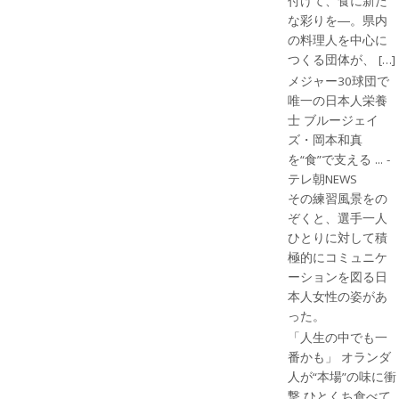
付けて、食に新た
な彩りを―。県内
の料理人を中心に
つくる団体が、 […]
メジャー30球団で
唯一の日本人栄養
士 ブルージェイ
ズ・岡本和真
を“食”で支える ... -
テレ朝NEWS
その練習風景をの
ぞくと、選手一人
ひとりに対して積
極的にコミュニケ
ーションを図る日
本人女性の姿があ
った。
「人生の中でも一
番かも」 オランダ
人が“本場”の味に衝
撃 ひとくち食べて