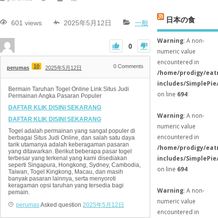
日本の食
601 views
2025年5月12日
一般
Warning
: A non-
0
numeric value
encountered in
10
0
Comments
perumas
2025年5月12日
/home/prodigy/eat
includes/SimplePie
Bermain Taruhan Togel Online Link Situs Judi
on line
694
Permainan Angka Pasaran Populer
DAFTAR KLIK DISINI SEKARANG
Warning
: A non-
DAFTAR KLIK DISINI SEKARANG
numeric value
Togel adalah permainan yang sangat populer di
encountered in
berbagai Situs Judi Online, dan salah satu daya
tarik utamanya adalah keberagaman pasaran
/home/prodigy/eat
yang ditawarkan. Berikut beberapa pasar togel
includes/SimplePie
terbesar yang terkenal yang kami disediakan
seperti Singapura, Hongkong, Sydney, Cambodia,
on line
694
Taiwan, Togel Kingkong, Macau, dan masih
banyak pasaran lainnya, serta menyoroti
keragaman opsi taruhan yang tersedia bagi
Warning
: A non-
pemain.
numeric value
perumas
Asked question
2025年5月12日
encountered in