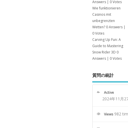
Answers
|
0 Votes
Wie funktionieren
Casinos mit
unbegrenzten
Wetten?
0 Answers
|
0 Votes
Carving Up Fun: A
Guide to Mastering
Snow Rider 3D
0
Answers
|
0 Votes
質問の統計
Active
2024年11月2
982 ti
Views