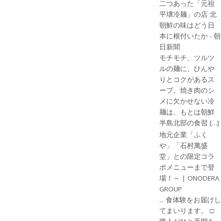
二つあった「元祖
平壌冷麺」の店 北
朝鮮の味はどう日
本に根付いたか - 朝
日新聞
モチモチ、ツルツ
ルの麺に、ひんや
りとコクがあるス
ープ。焼き肉のシ
メに欠かせない冷
麺は、もとは朝鮮
半島北部の食習 […]
地元企業「ふく
や」「石村萬盛
堂」との限定コラ
ボメニューまで登
場！～ | ONODERA
GROUP
... 食体験をお届けし
てまいります。 □