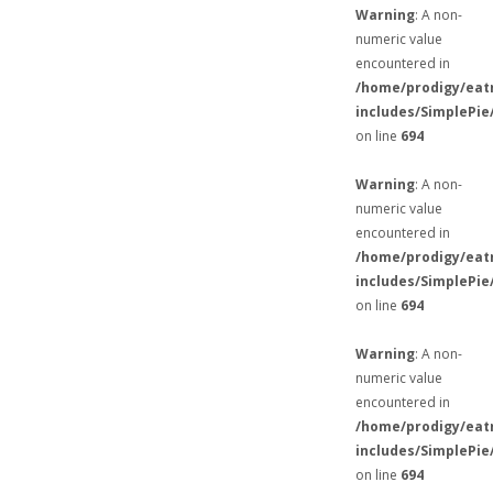
Warning
: A non-
numeric value
encountered in
/home/prodigy/eat
includes/SimplePie
on line
694
Warning
: A non-
numeric value
encountered in
/home/prodigy/eat
includes/SimplePie
on line
694
Warning
: A non-
numeric value
encountered in
/home/prodigy/eat
includes/SimplePie
on line
694