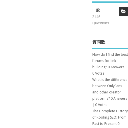
一般
2146
Questions
質問数
How do I find the best
forums for link
building?
0 Answers
|
0 Votes
What is the difference
between OnlyFans
and other creator
platforms?
0 Answers
|
0 Votes
The Complete History
of Roofing SEO: From
Past to Present
0