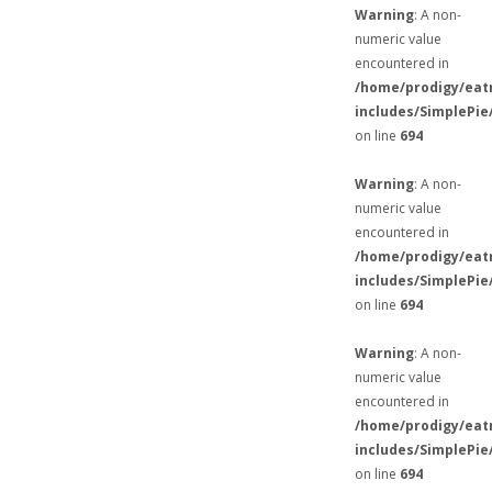
Warning
: A non-
numeric value
encountered in
/home/prodigy/eat
includes/SimplePie
on line
694
Warning
: A non-
numeric value
encountered in
/home/prodigy/eat
includes/SimplePie
on line
694
Warning
: A non-
numeric value
encountered in
/home/prodigy/eat
includes/SimplePie
on line
694