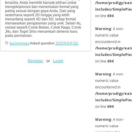
/home/prodigy/eat
tersedia, Anda memiliki banyak pilihan untuk
mengeksplorasi dan menemukan format yang
includes/SimplePie
paling sesuai dengan gaya Anda. Dari yang
sederhana seperti 2D hingga yang lebih
on line
694
menantang seperti 4D dan 5D, setiap format
menawarkan pengalaman yang unik. Selain itu,
variasi seperti Colok Bebas, Colok Naga, Colok
Warning
: A non-
Jitu, dan Togel Shio menambah dimensi baru
numeric value
pada permainan.
encountered in
kucingemas
Asked question
2025年8月3日
/home/prodigy/eat
includes/SimplePie
Register
or
Login
on line
694
Warning
: A non-
numeric value
encountered in
/home/prodigy/eat
includes/SimplePie
on line
694
Warning
: A non-
numeric value