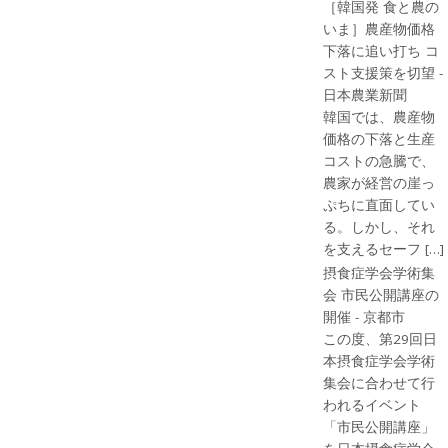
［韓国発 食と農の
いま］農産物価格
下落に追い打ち コ
スト支援策を切望 -
日本農業新聞
韓国では、農産物
価格の下落と生産
コストの急騰で、
農家が経営の崖っ
ぷちに直面してい
る。しかし、それ
を支えるセーフ […]
摂食症学会学術集
会 市民公開講座の
開催 - 京都市
この度、第29回日
本摂食症学会学術
集会に合わせて行
われるイベント
「市民公開講座」