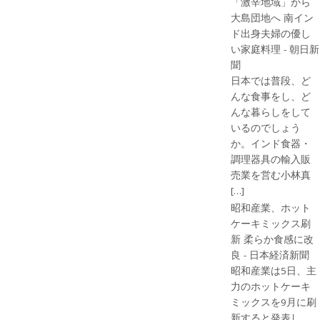
「激辛地域」から
大島団地へ 南イン
ド出身夫婦の優し
い家庭料理 - 朝日新
聞
日本では普段、ど
んな食事をし、ど
んな暮らしをして
いるのでしょう
か。インド食器・
調理器具の輸入販
売業を営む小林真
[…]
昭和産業、ホット
ケーキミックス刷
新 柔らか食感に改
良 - 日本経済新聞
昭和産業は5日、主
力のホットケーキ
ミックスを9月に刷
新すると発表し