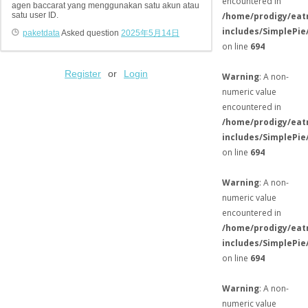
encountered in
agen baccarat yang menggunakan satu akun atau
/home/prodigy/eat
satu user ID.
includes/SimplePie
paketdata
Asked question
2025年5月14日
on line
694
Register
or
Login
Warning
: A non-
numeric value
encountered in
/home/prodigy/eat
includes/SimplePie
on line
694
Warning
: A non-
numeric value
encountered in
/home/prodigy/eat
includes/SimplePie
on line
694
Warning
: A non-
numeric value