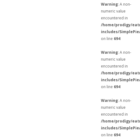
Warning
: A non-
numeric value
encountered in
/home/prodigy/eat
includes/SimplePie
on line
694
Warning
: A non-
numeric value
encountered in
/home/prodigy/eat
includes/SimplePie
on line
694
Warning
: A non-
numeric value
encountered in
/home/prodigy/eat
includes/SimplePie
on line
694