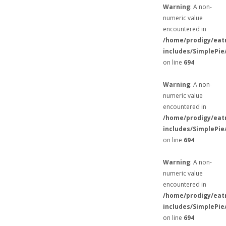
Warning
: A non-
numeric value
encountered in
/home/prodigy/eat
includes/SimplePie
on line
694
Warning
: A non-
numeric value
encountered in
/home/prodigy/eat
includes/SimplePie
on line
694
Warning
: A non-
numeric value
encountered in
/home/prodigy/eat
includes/SimplePie
on line
694