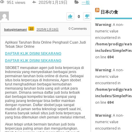
951 views
2025年1月19日
一般
日本の食
0
Warning
: A non-
10
0
Comments
batugintamani
2025年1月19日
numeric value
encountered in
Aplikasi Taruhan Bola Online Penghasil Cuan Judi
/home/prodigy/eat
Tebak Skor Online
includes/SimplePie
DAFTAR KLIK DISINI SEKARANG
on line
694
DAFTAR KLIK DISINI SEKARANG
SBOBET merupakan agen judi bola terpercaya di
Warning
: A non-
Indonesia yang menyediakan berbagai jenis
numeric value
permainan taruhan bola online di dunia. Sebagai
situs bola terpercaya di Indonesia, Agen sbobet
encountered in
turut menghadirkan berbagai kemudahan
memasang taruhan bola uang asli untuk para
/home/prodigy/eat
pemain. Dimana semua daftar judi bola terbaik
includes/SimplePie
dari berbagai kompetisi teratas sampai yang
paling jarang terdengar bisa bettor mainkan
on line
694
dengan nyaman. Daftar sbobet juga sangat
mudah di jaman serba teknologi seperti saat ini,
Karena banyak sekali situs judi bola terpercaya
Warning
: A non-
yang bisa ditemukan oleh pemain melalui internet.
numeric value
Akan tetapi untuk bermain taruhan judi bola
encountered in
terpercaya paling aman dan menguntungkan.