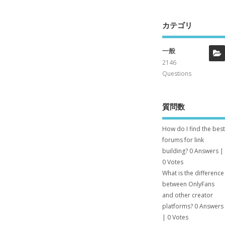
カテゴリ
一般
2146
Questions
質問数
How do I find the best
forums for link
building?
0 Answers
|
0 Votes
What is the difference
between OnlyFans
and other creator
platforms?
0 Answers
|
0 Votes