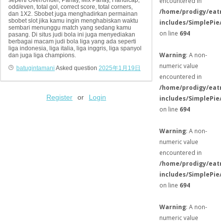
encountered in
seperti Over/Under, Parlay, Mix Parlay, Handicap,
odd/even, total gol, correct score, total corners,
/home/prodigy/eat
dan 1X2. Sbobet juga menghadirkan permainan
sbobet slot jika kamu ingin menghabiskan waktu
includes/SimplePie
sembari menunggu match yang sedang kamu
on line
694
pasang. Di situs judi bola ini juga menyediakan
berbagai macam judi bola liga yang ada seperti
liga indonesia, liga italia, liga inggris, liga spanyol
Warning
: A non-
dan juga liga champions.
numeric value
batugintamani
Asked question
2025年1月19日
encountered in
/home/prodigy/eat
Register
or
Login
includes/SimplePie
on line
694
Warning
: A non-
numeric value
encountered in
/home/prodigy/eat
includes/SimplePie
on line
694
Warning
: A non-
numeric value