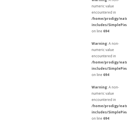
numeric value
encountered in
/home/prodigy/eat
includes/SimplePie
on line
694
Warning
: A non-
numeric value
encountered in
/home/prodigy/eat
includes/SimplePie
on line
694
Warning
: A non-
numeric value
encountered in
/home/prodigy/eat
includes/SimplePie
on line
694