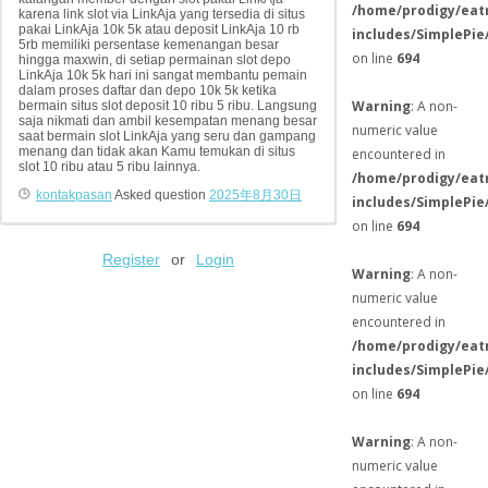
/home/prodigy/eat
karena link slot via LinkAja yang tersedia di situs
pakai LinkAja 10k 5k atau deposit LinkAja 10 rb
includes/SimplePie
5rb memiliki persentase kemenangan besar
on line
694
hingga maxwin, di setiap permainan slot depo
LinkAja 10k 5k hari ini sangat membantu pemain
dalam proses daftar dan depo 10k 5k ketika
Warning
: A non-
bermain situs slot deposit 10 ribu 5 ribu. Langsung
saja nikmati dan ambil kesempatan menang besar
numeric value
saat bermain slot LinkAja yang seru dan gampang
menang dan tidak akan Kamu temukan di situs
encountered in
slot 10 ribu atau 5 ribu lainnya.
/home/prodigy/eat
kontakpasan
Asked question
2025年8月30日
includes/SimplePie
on line
694
Register
or
Login
Warning
: A non-
numeric value
encountered in
/home/prodigy/eat
includes/SimplePie
on line
694
Warning
: A non-
numeric value