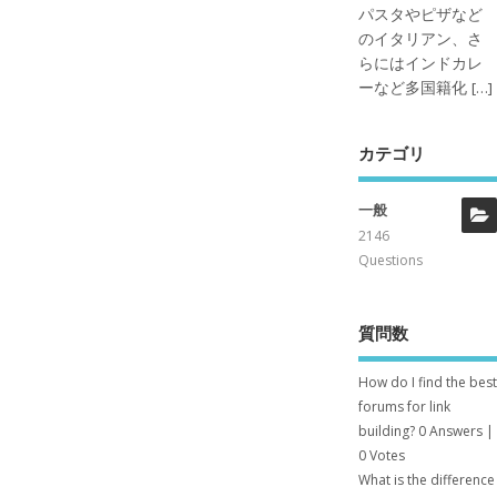
パスタやピザなど
のイタリアン、さ
らにはインドカレ
ーなど多国籍化 […]
カテゴリ
一般
2146
Questions
質問数
How do I find the best
forums for link
building?
0 Answers
|
0 Votes
What is the difference