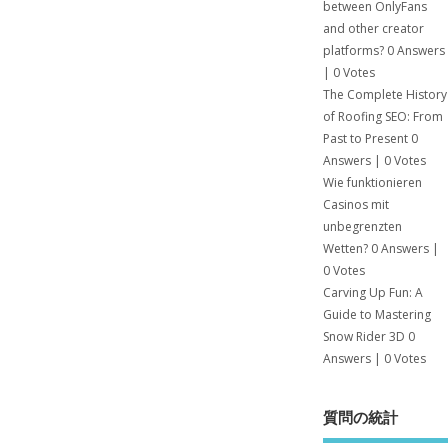
between OnlyFans
and other creator
platforms?
0 Answers
|
0 Votes
The Complete History
of Roofing SEO: From
Past to Present
0
Answers
|
0 Votes
Wie funktionieren
Casinos mit
unbegrenzten
Wetten?
0 Answers
|
0 Votes
Carving Up Fun: A
Guide to Mastering
Snow Rider 3D
0
Answers
|
0 Votes
質問の統計