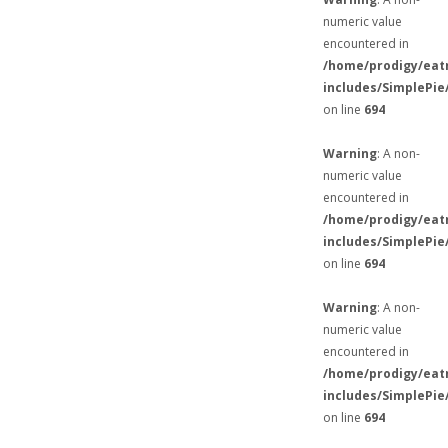
numeric value
encountered in
/home/prodigy/eat
includes/SimplePie
on line
694
Warning
: A non-
numeric value
encountered in
/home/prodigy/eat
includes/SimplePie
on line
694
Warning
: A non-
numeric value
encountered in
/home/prodigy/eat
includes/SimplePie
on line
694