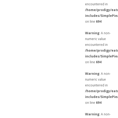
encountered in
/home/prodigy/eat
includes/SimplePie
on line
694
Warning
: A non-
numeric value
encountered in
/home/prodigy/eat
includes/SimplePie
on line
694
Warning
: A non-
numeric value
encountered in
/home/prodigy/eat
includes/SimplePie
on line
694
Warning
: A non-