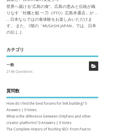
世界へ届ける“広島の食”。広島の恵みと伝統が織
りなす「牡蠣と鮨 一刀（ITTO）広島本通店」が ...
... 日本ならではの食体験をお楽しみいただけま
す。 また、1階の「MUSASHI JAPAN」では、日本
の伝 […]
カテゴリ
一般
2146 Questions
質問数
How do I find the best forums for link building?
0
Answers
|
0 Votes
What is the difference between OnlyFans and other
creator platforms?
0 Answers
|
0 Votes
The Complete History of Roofing SEO: From Past to