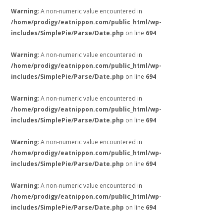
Warning
: A non-numeric value encountered in
/home/prodigy/eatnippon.com/public_html/wp-
includes/SimplePie/Parse/Date.php
on line
694
Warning
: A non-numeric value encountered in
/home/prodigy/eatnippon.com/public_html/wp-
includes/SimplePie/Parse/Date.php
on line
694
Warning
: A non-numeric value encountered in
/home/prodigy/eatnippon.com/public_html/wp-
includes/SimplePie/Parse/Date.php
on line
694
Warning
: A non-numeric value encountered in
/home/prodigy/eatnippon.com/public_html/wp-
includes/SimplePie/Parse/Date.php
on line
694
Warning
: A non-numeric value encountered in
/home/prodigy/eatnippon.com/public_html/wp-
includes/SimplePie/Parse/Date.php
on line
694