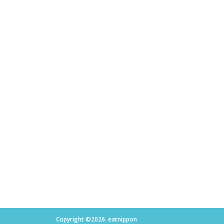
Copyright ©2026. eatnippon