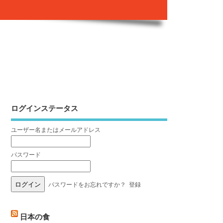
ログインステータス
ユーザー名またはメールアドレス
パスワード
パスワードをお忘れですか？
登録
日本の食