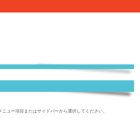
のメニュー項目またはサイドバーから選択してください。