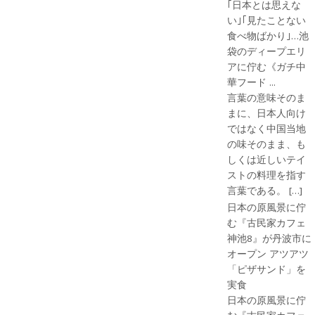
｢日本とは思えな
い｣｢見たことない
食べ物ばかり｣…池
袋のディープエリ
アに佇む《ガチ中
華フード ...
言葉の意味そのま
まに、日本人向け
ではなく中国当地
の味そのまま、も
しくは近しいテイ
ストの料理を指す
言葉である。 […]
日本の原風景に佇
む『古民家カフェ
神池8』が丹波市に
オープン アツアツ
「ピザサンド」を
実食
日本の原風景に佇