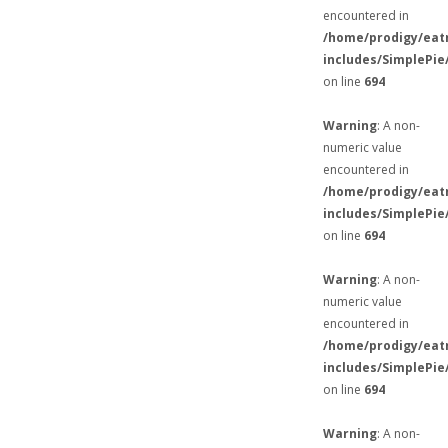
encountered in
/home/prodigy/eat
includes/SimplePie
on line
694
Warning
: A non-
numeric value
encountered in
/home/prodigy/eat
includes/SimplePie
on line
694
Warning
: A non-
numeric value
encountered in
/home/prodigy/eat
includes/SimplePie
on line
694
Warning
: A non-