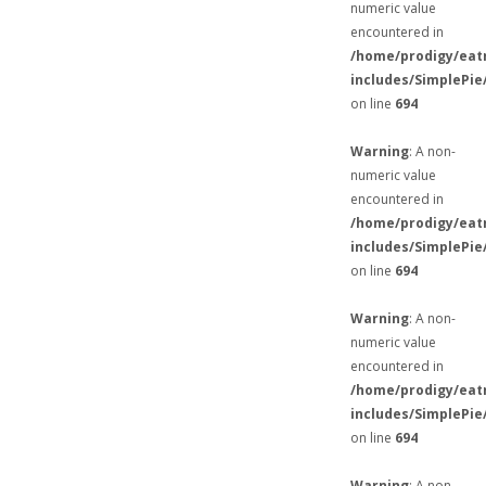
numeric value
encountered in
/home/prodigy/eat
includes/SimplePie
on line
694
Warning
: A non-
numeric value
encountered in
/home/prodigy/eat
includes/SimplePie
on line
694
Warning
: A non-
numeric value
encountered in
/home/prodigy/eat
includes/SimplePie
on line
694
Warning
: A non-