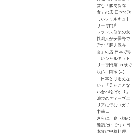
営む「豚肉保存
食」の店 日本で珍
しいシャルキュト
リー専門店 ...
フランス修業の女
性職人が安曇野で
営む「豚肉保存
食」の店 日本で珍
しいシャルキュト
リー専門店 21歳で
渡仏、国家 […]
「日本とは思えな
い」「見たことな
い食べ物ばかり」…
池袋のディープエ
リアに佇む《ガチ
中華 ...
さらに、食べ物の
種類だけでなく日
本食に中華料理、