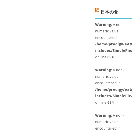
日本の食
Warning
: A non-
numeric value
encountered in
/home/prodigy/eat
includes/SimplePie
on line
694
Warning
: A non-
numeric value
encountered in
/home/prodigy/eat
includes/SimplePie
on line
694
Warning
: A non-
numeric value
encountered in