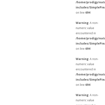
/home/prodigy/eat
includes/SimplePie
on line
694
Warning
: A non-
numeric value
encountered in
/home/prodigy/eat
includes/SimplePie
on line
694
Warning
: A non-
numeric value
encountered in
/home/prodigy/eat
includes/SimplePie
on line
694
Warning
: A non-
numeric value