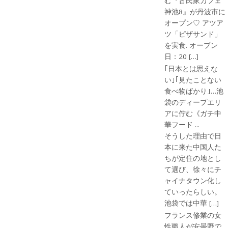
む『古民家カフェ
神池8』が丹波市に
オープン♡ アツア
ツ「ピザサンド」
を実食. オープン
日：20 […]
｢日本とは思えな
い｣｢見たことない
食べ物ばかり｣…池
袋のディープエリ
アに佇む《ガチ中
華フード ...
そうした理由で日
本に来た中国人た
ちが定住の地とし
て選び、徐々にチ
ャイナタウン化し
ていったらしい。
池袋では中華 […]
フランス修業の女
性職人が安曇野で