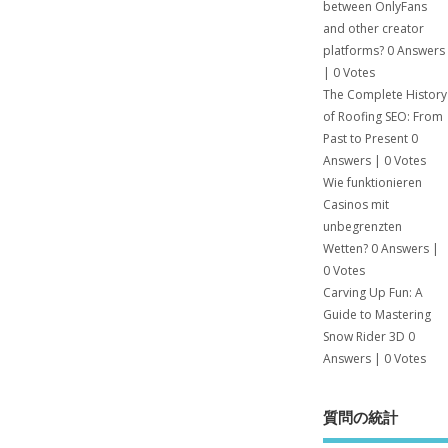
between OnlyFans
and other creator
platforms?
0 Answers
|
0 Votes
The Complete History
of Roofing SEO: From
Past to Present
0
Answers
|
0 Votes
Wie funktionieren
Casinos mit
unbegrenzten
Wetten?
0 Answers
|
0 Votes
Carving Up Fun: A
Guide to Mastering
Snow Rider 3D
0
Answers
|
0 Votes
質問の統計