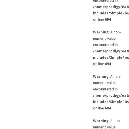
encountered in
/home/prodigy/eat
includes/SimplePie
on line
694
Warning
: A non-
numeric value
encountered in
/home/prodigy/eat
includes/SimplePie
on line
694
Warning
: A non-
numeric value
encountered in
/home/prodigy/eat
includes/SimplePie
on line
694
Warning
: A non-
numeric value