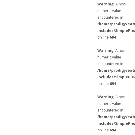
Warning
: A non-
numeric value
encountered in
/home/prodigy/eat
includes/SimplePie
on line
694
Warning
: A non-
numeric value
encountered in
/home/prodigy/eat
includes/SimplePie
on line
694
Warning
: A non-
numeric value
encountered in
/home/prodigy/eat
includes/SimplePie
on line
694