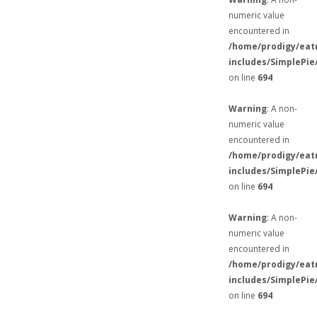
numeric value
encountered in
/home/prodigy/eat
includes/SimplePie
on line
694
Warning
: A non-
numeric value
encountered in
/home/prodigy/eat
includes/SimplePie
on line
694
Warning
: A non-
numeric value
encountered in
/home/prodigy/eat
includes/SimplePie
on line
694