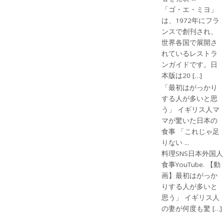
「ゴ・エ・ミヨ」
は、1972年にフラ
ンスで創刊され、
世界各国で展開さ
れているレストラ
ンガイドです。日
本版は20 […]
「最初はがっかり
する人が多いと思
う」 イギリス人マ
マが驚いた日本の
食事 「これじゃ足
りない ...
料理SNS日本外国人
食事YouTube. 【動
画】最初はがっか
りする人が多いと
思う」 イギリス人
の妻が何度も驚 […]