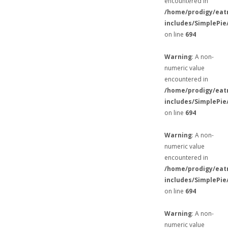
encountered in
/home/prodigy/eat
includes/SimplePie
on line
694
Warning
: A non-
numeric value
encountered in
/home/prodigy/eat
includes/SimplePie
on line
694
Warning
: A non-
numeric value
encountered in
/home/prodigy/eat
includes/SimplePie
on line
694
Warning
: A non-
numeric value