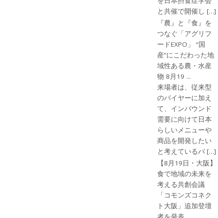
を日本摂食症学会
と共催で開催し […]
『農』と『食』を
つなぐ「アグリフ
ードEXPO」 “国
産”にこだわった地
域性ある農・水産
物 8月19 ...
来場者は、従来型
のバイヤーに加え
て、インバウンド
需要に向けて日本
らしいメニューや
商品を開発したい
と考えているバ […]
【8月19日・大阪】
食で地域の未来を
考える共創会議
「コモンズコネク
ト大阪」追加登壇
者を発表 ...