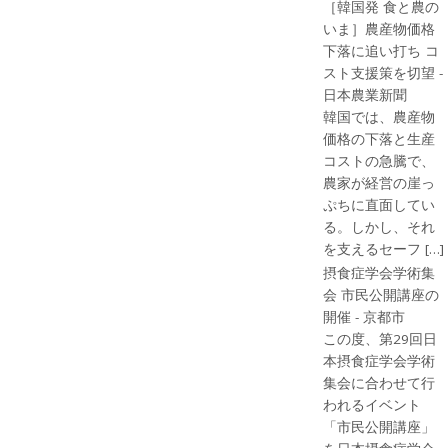
［韓国発 食と農の
いま］農産物価格
下落に追い打ち コ
スト支援策を切望 -
日本農業新聞
韓国では、農産物
価格の下落と生産
コストの急騰で、
農家が経営の崖っ
ぷちに直面してい
る。しかし、それ
を支えるセーフ […]
摂食症学会学術集
会 市民公開講座の
開催 - 京都市
この度、第29回日
本摂食症学会学術
集会に合わせて行
われるイベント
「市民公開講座」