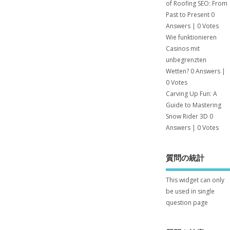
of Roofing SEO: From
Past to Present
0
Answers
|
0 Votes
Wie funktionieren
Casinos mit
unbegrenzten
Wetten?
0 Answers
|
0 Votes
Carving Up Fun: A
Guide to Mastering
Snow Rider 3D
0
Answers
|
0 Votes
質問の統計
This widget can only
be used in single
question page