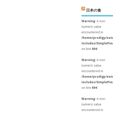
日本の食
Warning
: A non-
numeric value
encountered in
/home/prodigy/eat
includes/SimplePie
on line
694
Warning
: A non-
numeric value
encountered in
/home/prodigy/eat
includes/SimplePie
on line
694
Warning
: A non-
numeric value
encountered in