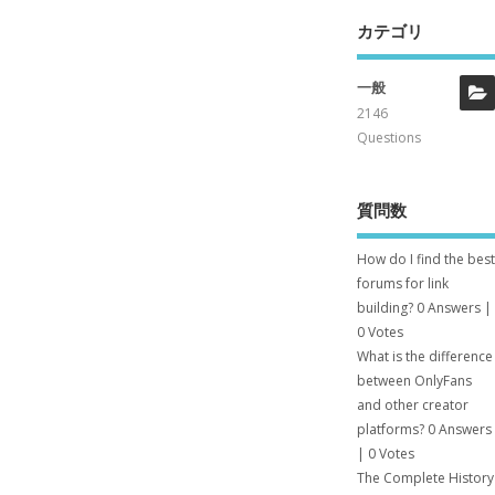
カテゴリ
一般
2146
Questions
質問数
How do I find the best
forums for link
building?
0 Answers
|
0 Votes
What is the difference
between OnlyFans
and other creator
platforms?
0 Answers
|
0 Votes
The Complete History