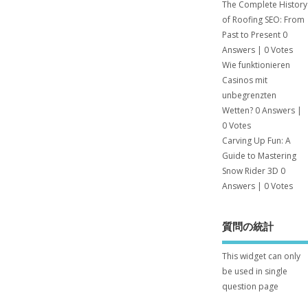
The Complete History
of Roofing SEO: From
Past to Present
0
Answers
|
0 Votes
Wie funktionieren
Casinos mit
unbegrenzten
Wetten?
0 Answers
|
0 Votes
Carving Up Fun: A
Guide to Mastering
Snow Rider 3D
0
Answers
|
0 Votes
質問の統計
This widget can only
be used in single
question page