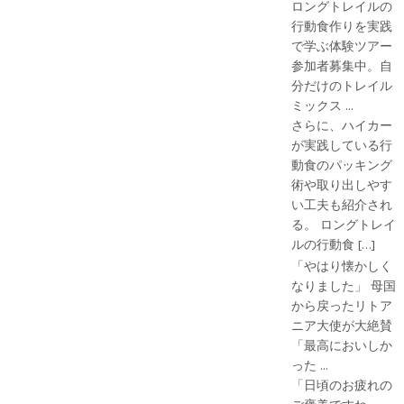
ロングトレイルの
行動食作りを実践
で学ぶ体験ツアー
参加者募集中。自
分だけのトレイル
ミックス ...
さらに、ハイカー
が実践している行
動食のパッキング
術や取り出しやす
い工夫も紹介され
る。 ロングトレイ
ルの行動食 […]
「やはり懐かしく
なりました」 母国
から戻ったリトア
ニア大使が大絶賛
「最高においしか
った ...
「日頃のお疲れの