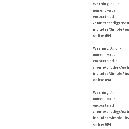
Warning
: A non-
numeric value
encountered in
/home/prodigy/eat
includes/SimplePie
on line
694
Warning
: A non-
numeric value
encountered in
/home/prodigy/eat
includes/SimplePie
on line
694
Warning
: A non-
numeric value
encountered in
/home/prodigy/eat
includes/SimplePie
on line
694