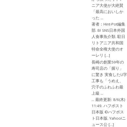
ニア大使が大絶賛
「最高においしか
った ...
著者：Hint-Pot編集
部. B! SNS日本外国
人食事魚介類. 駐日
リトアニア共和国
特命全権大使のオ
ーレリ […]
長崎の創業59年の
寿司店の「握り」
に驚き 実食したU字
工事も「うめえ、
穴子のふわふわ最
上級 ...
... 最終更新: 8/6(木)
11:49. ハフポスト
日本版 ©ハフポス
ト日本版. Yahoo!ニ
ュース公 […]