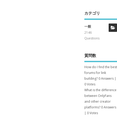
カテゴリ
一般
2146
Questions
質問数
How do I find the best
forums for link
building?
0 Answers
|
0 Votes
What is the difference
between OnlyFans
and other creator
platforms?
0 Answers
|
0 Votes