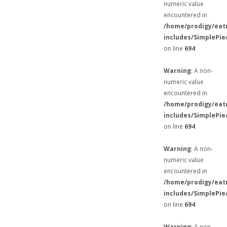
numeric value
encountered in
/home/prodigy/eat
includes/SimplePie
on line
694
Warning
: A non-
numeric value
encountered in
/home/prodigy/eat
includes/SimplePie
on line
694
Warning
: A non-
numeric value
encountered in
/home/prodigy/eat
includes/SimplePie
on line
694
Warning
: A non-