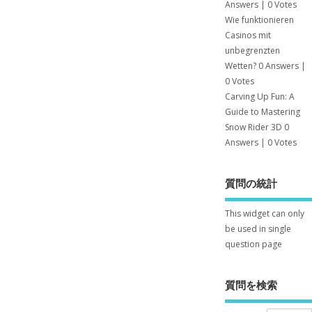
Answers
|
0 Votes
Wie funktionieren
Casinos mit
unbegrenzten
Wetten?
0 Answers
|
0 Votes
Carving Up Fun: A
Guide to Mastering
Snow Rider 3D
0
Answers
|
0 Votes
質問の統計
This widget can only
be used in single
question page
質問を検索