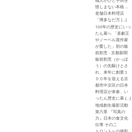
職人がひと手間を
惜しまない本格 ...
老舗日本料理店
「博多なだ万 […]
100年の歴史にいっ
たん幕へ 「喜劇王
やノーベル賞作家
が愛した」初の板
前割烹 - 京都新聞
板前割烹（かっぽ
う）の先駆けとさ
れ、来年に創業１
００年を迎える京
都市中京区の日本
料理店が来春、い
ったん歴史に幕 […]
地域創生撮影活動
第六章 『写真の
力』日本の食文化
伝導 その二
トロントへの撮影