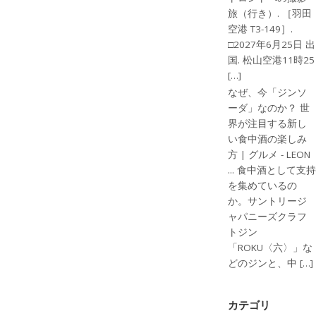
旅（行き）. ［羽田
空港 T3-149］.
□2027年6月25日 出
国. 松山空港11時25
[…]
なぜ、今「ジンソ
ーダ」なのか？ 世
界が注目する新し
い食中酒の楽しみ
方 | グルメ - LEON
... 食中酒として支持
を集めているの
か。サントリージ
ャパニーズクラフ
トジン
「ROKU〈六〉」な
どのジンと、中 […]
カテゴリ