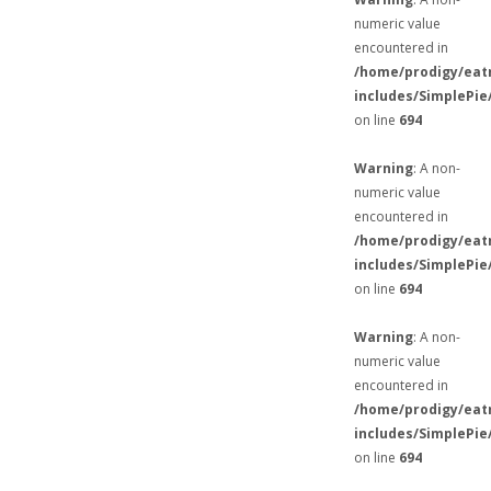
numeric value
encountered in
/home/prodigy/eat
includes/SimplePie
on line
694
Warning
: A non-
numeric value
encountered in
/home/prodigy/eat
includes/SimplePie
on line
694
Warning
: A non-
numeric value
encountered in
/home/prodigy/eat
includes/SimplePie
on line
694