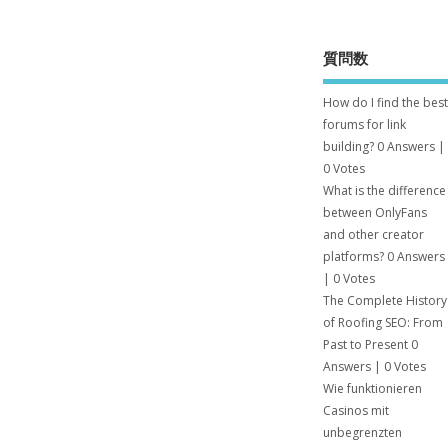
質問数
How do I find the best
forums for link
building?
0 Answers
|
0 Votes
What is the difference
between OnlyFans
and other creator
platforms?
0 Answers
|
0 Votes
The Complete History
of Roofing SEO: From
Past to Present
0
Answers
|
0 Votes
Wie funktionieren
Casinos mit
unbegrenzten