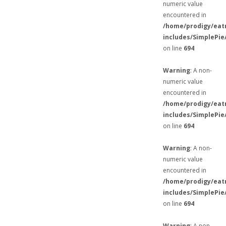
numeric value
encountered in
/home/prodigy/eat
includes/SimplePie
on line
694
Warning
: A non-
numeric value
encountered in
/home/prodigy/eat
includes/SimplePie
on line
694
Warning
: A non-
numeric value
encountered in
/home/prodigy/eat
includes/SimplePie
on line
694
Warning
: A non-