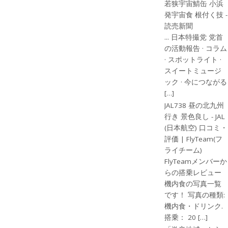
若狭宇宙鯖缶 小浜
発宇宙食 根付く技 -
読売新聞
... 日本特撮党 党首
の活動報告 · コラム
· スポットライト ·
スイートミュージ
ック · 今につながる
[…]
JAL738 昼の北九州
行き 景色良し - JAL
(日本航空) 口コミ・
評価 | FlyTeam(フ
ライチーム)
FlyTeamメンバーか
らの搭乗レビュー
機内食の写真一覧
です！ 写真の種類:
機内食・ドリンク.
搭乗： 20 […]