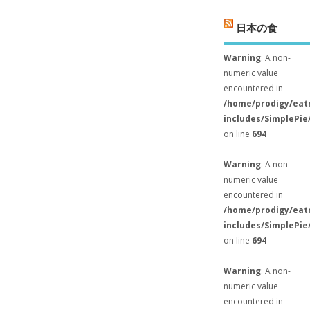
日本の食
Warning
: A non-
numeric value
encountered in
/home/prodigy/eat
includes/SimplePie
on line
694
Warning
: A non-
numeric value
encountered in
/home/prodigy/eat
includes/SimplePie
on line
694
Warning
: A non-
numeric value
encountered in