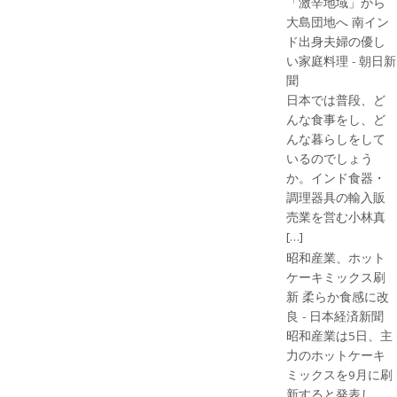
「激辛地域」から
大島団地へ 南イン
ド出身夫婦の優し
い家庭料理 - 朝日新
聞
日本では普段、ど
んな食事をし、ど
んな暮らしをして
いるのでしょう
か。インド食器・
調理器具の輸入販
売業を営む小林真
[…]
昭和産業、ホット
ケーキミックス刷
新 柔らか食感に改
良 - 日本経済新聞
昭和産業は5日、主
力のホットケーキ
ミックスを9月に刷
新すると発表し