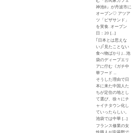
む『古民家カフェ
神池8』が丹波市に
オープン♡ アツア
ツ「ピザサンド」
を実食. オープン
日：20 […]
｢日本とは思えな
い｣｢見たことない
食べ物ばかり｣…池
袋のディープエリ
アに佇む《ガチ中
華フード ...
そうした理由で日
本に来た中国人た
ちが定住の地とし
て選び、徐々にチ
ャイナタウン化し
ていったらしい。
池袋では中華 […]
フランス修業の女
性職人が安曇野で