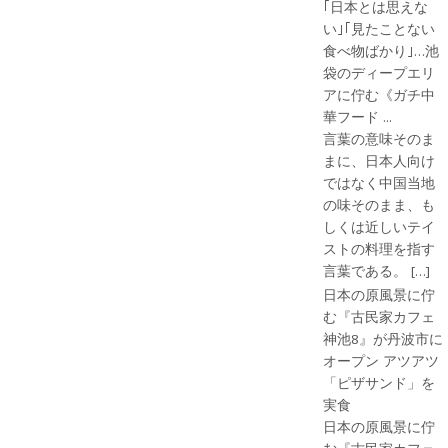
｢日本とは思えな
い｣｢見たことない
食べ物ばかり｣…池
袋のディープエリ
アに佇む《ガチ中
華フード ...
言葉の意味そのま
まに、日本人向け
ではなく中国当地
の味そのまま、も
しくは近しいテイ
ストの料理を指す
言葉である。 […]
日本の原風景に佇
む『古民家カフェ
神池8』が丹波市に
オープン アツアツ
「ピザサンド」を
実食
日本の原風景に佇