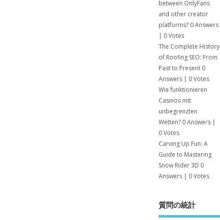
between OnlyFans
and other creator
platforms?
0 Answers
|
0 Votes
The Complete History
of Roofing SEO: From
Past to Present
0
Answers
|
0 Votes
Wie funktionieren
Casinos mit
unbegrenzten
Wetten?
0 Answers
|
0 Votes
Carving Up Fun: A
Guide to Mastering
Snow Rider 3D
0
Answers
|
0 Votes
質問の統計