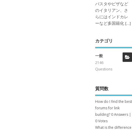
パスタやピザなど
のイタリアン、さ
らにはインドカレ
ーなど多国籍化 […]
カテゴリ
一般
2146
Questions
質問数
How do I find the best
forums for link
building?
0 Answers
|
0 Votes
What is the difference