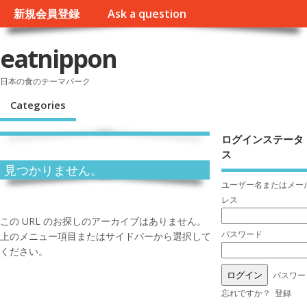
新規会員登録
Ask a question
eatnippon
日本の食のテーマパーク
Categories
ログインステータ
ス
見つかりません。
ユーザー名またはメー
レス
この URL のお探しのアーカイブはありません。
パスワード
上のメニュー項目またはサイドバーから選択して
ください。
パスワー
忘れですか？
登録