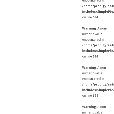
encountered in
/home/prodigy/eat
includes/SimplePie
on line
694
Warning
: A non-
numeric value
encountered in
/home/prodigy/eat
includes/SimplePie
on line
694
Warning
: A non-
numeric value
encountered in
/home/prodigy/eat
includes/SimplePie
on line
694
Warning
: A non-
numeric value