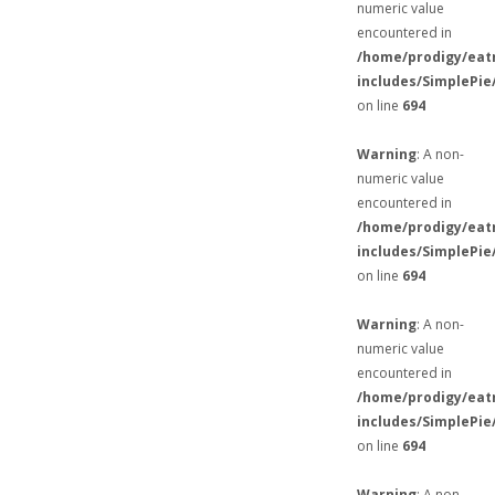
numeric value
encountered in
/home/prodigy/eat
includes/SimplePie
on line
694
Warning
: A non-
numeric value
encountered in
/home/prodigy/eat
includes/SimplePie
on line
694
Warning
: A non-
numeric value
encountered in
/home/prodigy/eat
includes/SimplePie
on line
694
Warning
: A non-