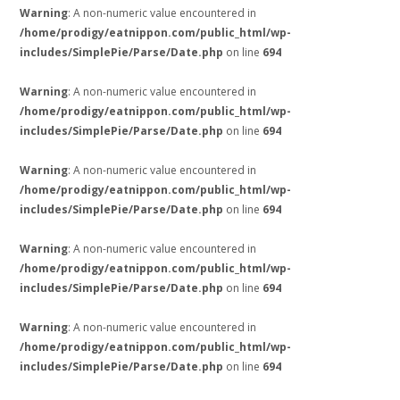
Warning
: A non-numeric value encountered in
/home/prodigy/eatnippon.com/public_html/wp-
includes/SimplePie/Parse/Date.php
on line
694
Warning
: A non-numeric value encountered in
/home/prodigy/eatnippon.com/public_html/wp-
includes/SimplePie/Parse/Date.php
on line
694
Warning
: A non-numeric value encountered in
/home/prodigy/eatnippon.com/public_html/wp-
includes/SimplePie/Parse/Date.php
on line
694
Warning
: A non-numeric value encountered in
/home/prodigy/eatnippon.com/public_html/wp-
includes/SimplePie/Parse/Date.php
on line
694
Warning
: A non-numeric value encountered in
/home/prodigy/eatnippon.com/public_html/wp-
includes/SimplePie/Parse/Date.php
on line
694