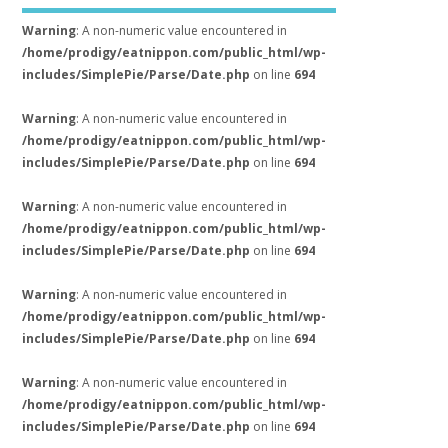
Warning
: A non-numeric value encountered in
/home/prodigy/eatnippon.com/public_html/wp-
includes/SimplePie/Parse/Date.php
on line
694
Warning
: A non-numeric value encountered in
/home/prodigy/eatnippon.com/public_html/wp-
includes/SimplePie/Parse/Date.php
on line
694
Warning
: A non-numeric value encountered in
/home/prodigy/eatnippon.com/public_html/wp-
includes/SimplePie/Parse/Date.php
on line
694
Warning
: A non-numeric value encountered in
/home/prodigy/eatnippon.com/public_html/wp-
includes/SimplePie/Parse/Date.php
on line
694
Warning
: A non-numeric value encountered in
/home/prodigy/eatnippon.com/public_html/wp-
includes/SimplePie/Parse/Date.php
on line
694