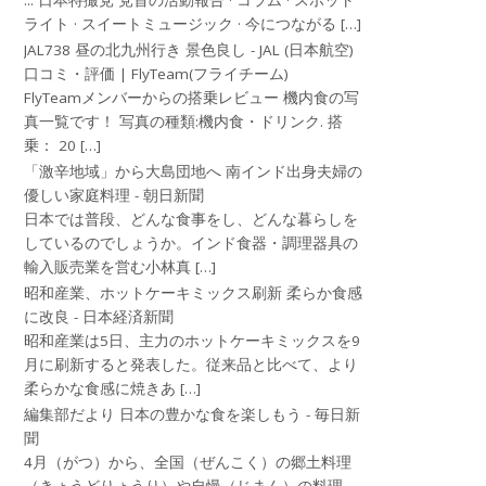
... 日本特撮党 党首の活動報告 · コラム · スポット
ライト · スイートミュージック · 今につながる […]
JAL738 昼の北九州行き 景色良し - JAL (日本航空)
口コミ・評価 | FlyTeam(フライチーム)
FlyTeamメンバーからの搭乗レビュー 機内食の写
真一覧です！ 写真の種類:機内食・ドリンク. 搭
乗： 20 […]
「激辛地域」から大島団地へ 南インド出身夫婦の
優しい家庭料理 - 朝日新聞
日本では普段、どんな食事をし、どんな暮らしを
しているのでしょうか。インド食器・調理器具の
輸入販売業を営む小林真 […]
昭和産業、ホットケーキミックス刷新 柔らか食感
に改良 - 日本経済新聞
昭和産業は5日、主力のホットケーキミックスを9
月に刷新すると発表した。従来品と比べて、より
柔らかな食感に焼きあ […]
編集部だより 日本の豊かな食を楽しもう - 毎日新
聞
4月（がつ）から、全国（ぜんこく）の郷土料理