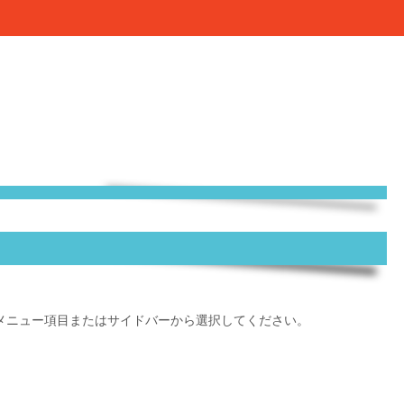
のメニュー項目またはサイドバーから選択してください。