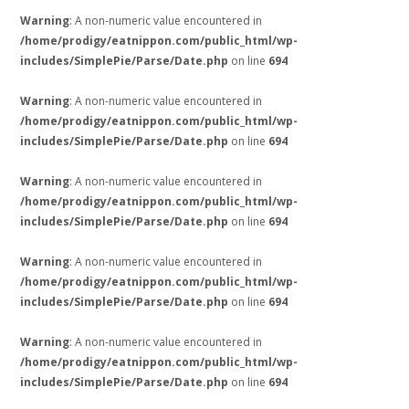
Warning
: A non-numeric value encountered in
/home/prodigy/eatnippon.com/public_html/wp-
includes/SimplePie/Parse/Date.php
on line
694
Warning
: A non-numeric value encountered in
/home/prodigy/eatnippon.com/public_html/wp-
includes/SimplePie/Parse/Date.php
on line
694
Warning
: A non-numeric value encountered in
/home/prodigy/eatnippon.com/public_html/wp-
includes/SimplePie/Parse/Date.php
on line
694
Warning
: A non-numeric value encountered in
/home/prodigy/eatnippon.com/public_html/wp-
includes/SimplePie/Parse/Date.php
on line
694
Warning
: A non-numeric value encountered in
/home/prodigy/eatnippon.com/public_html/wp-
includes/SimplePie/Parse/Date.php
on line
694