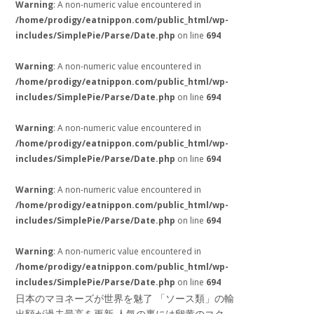
Warning
: A non-numeric value encountered in
/home/prodigy/eatnippon.com/public_html/wp-
includes/SimplePie/Parse/Date.php
on line
694
Warning
: A non-numeric value encountered in
/home/prodigy/eatnippon.com/public_html/wp-
includes/SimplePie/Parse/Date.php
on line
694
Warning
: A non-numeric value encountered in
/home/prodigy/eatnippon.com/public_html/wp-
includes/SimplePie/Parse/Date.php
on line
694
Warning
: A non-numeric value encountered in
/home/prodigy/eatnippon.com/public_html/wp-
includes/SimplePie/Parse/Date.php
on line
694
Warning
: A non-numeric value encountered in
/home/prodigy/eatnippon.com/public_html/wp-
includes/SimplePie/Parse/Date.php
on line
694
日本のマヨネーズが世界を魅了 「ソース類」の輸