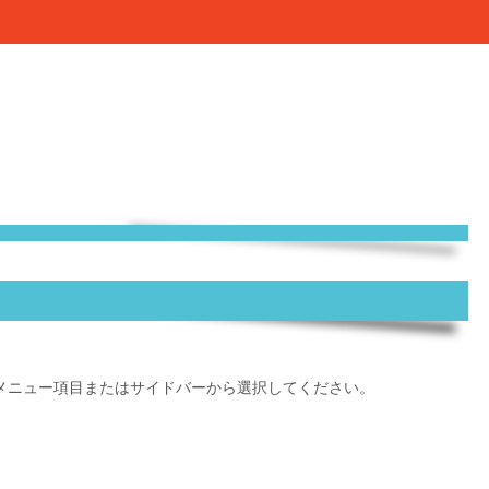
のメニュー項目またはサイドバーから選択してください。