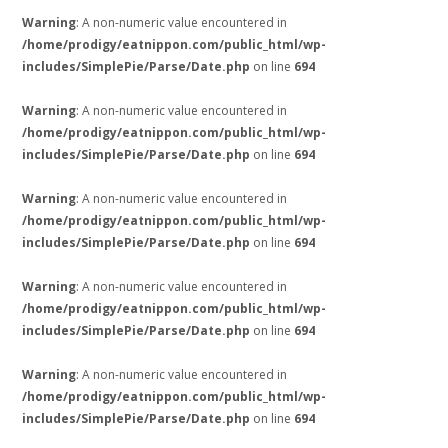
Warning
: A non-numeric value encountered in
/home/prodigy/eatnippon.com/public_html/wp-
includes/SimplePie/Parse/Date.php
on line
694
Warning
: A non-numeric value encountered in
/home/prodigy/eatnippon.com/public_html/wp-
includes/SimplePie/Parse/Date.php
on line
694
Warning
: A non-numeric value encountered in
/home/prodigy/eatnippon.com/public_html/wp-
includes/SimplePie/Parse/Date.php
on line
694
Warning
: A non-numeric value encountered in
/home/prodigy/eatnippon.com/public_html/wp-
includes/SimplePie/Parse/Date.php
on line
694
Warning
: A non-numeric value encountered in
/home/prodigy/eatnippon.com/public_html/wp-
includes/SimplePie/Parse/Date.php
on line
694