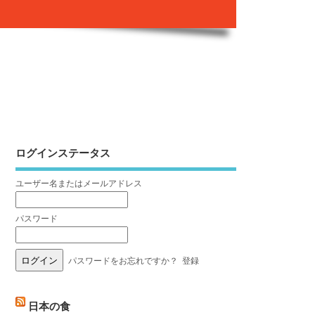
ログインステータス
ユーザー名またはメールアドレス
パスワード
パスワードをお忘れですか？
登録
日本の食